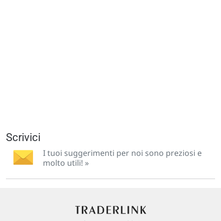
Scrivici
I tuoi suggerimenti per noi sono preziosi e
molto utili! »