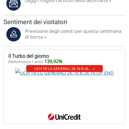
Leggi i migliori articoli della settimana »
Sentiment dei visitatori
Previsione degli utenti per questa settimana
di borsa »
Il Turbo del giorno
139,92%
Performance 1 anno
UCH TB LG GENERALI 26.16 B 26.… »