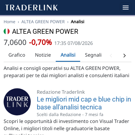
Home
›
ALTEA GREEN POWER
›
Analisi
ALTEA GREEN POWER
7,0600
-0,70%
17:35 07/08/2026
Grafico
Notizie
Analisi
Segnali
Analisi tec
Analisi e consigli operativi su ALTEA GREEN POWER,
preparati per te dai migliori analisti e consulenti italiani
Redazione Traderlink
Le migliori mid cap e blue chip in
base all'analisi tecnica
Scelti dalla Redazione -
7 mesi fa
Scopri le opportunità di investimento con Visual Trader
Online, i migliori titoli nelle graduatorie basate