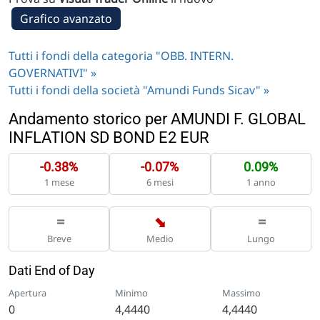
Grafico avanzato
Tutti i fondi della categoria "OBB. INTERN.
GOVERNATIVI" »
Tutti i fondi della società "Amundi Funds Sicav" »
Andamento storico per AMUNDI F. GLOBAL
INFLATION SD BOND E2 EUR
-0.38%
-0.07%
0.09%
1 mese
6 mesi
1 anno
➡
=
=
Breve
Medio
Lungo
Dati End of Day
Apertura
Minimo
Massimo
0
4,4440
4,4440