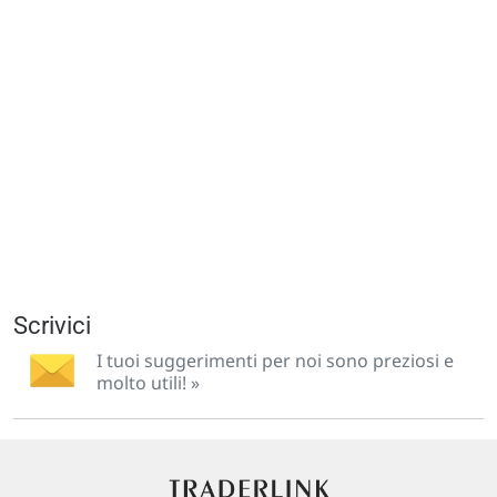
Scrivici
I tuoi suggerimenti per noi sono preziosi e
molto utili! »