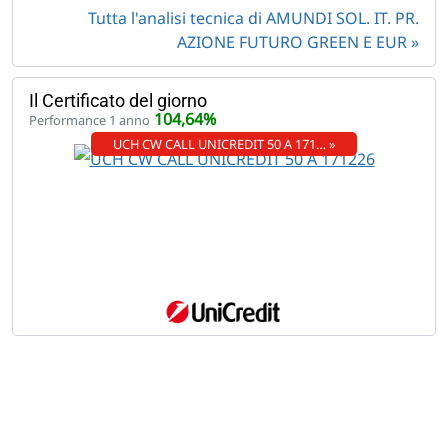
Tutta l'analisi tecnica di AMUNDI SOL. IT. PR.
AZIONE FUTURO GREEN E EUR
Il Certificato del giorno
104,64%
Performance 1 anno
UCH CW CALL UNICREDIT 50 A 171… »