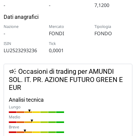
-
-
7,1200
Dati anagrafici
Nazione
Mercato
Tipologia
-
FONDI
FONDO
ISIN
Tick
LU2523293236
0,0001
Occasioni di trading per AMUNDI
SOL. IT. PR. AZIONE FUTURO GREEN E
EUR
Analisi tecnica
Lungo
Medio
Breve