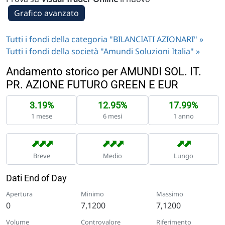
Grafico avanzato
Tutti i fondi della categoria "BILANCIATI AZIONARI" »
Tutti i fondi della società "Amundi Soluzioni Italia" »
Andamento storico per AMUNDI SOL. IT.
PR. AZIONE FUTURO GREEN E EUR
3.19%
12.95%
17.99%
1 mese
6 mesi
1 anno
➡
➡
➡
➡
➡
➡
➡
➡
Breve
Medio
Lungo
Dati End of Day
Apertura
Minimo
Massimo
0
7,1200
7,1200
Volume
Controvalore
Riferimento