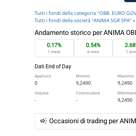
Tutti i fondi della categoria "OBB. EURO 
Tutti i fondi della società "ANIMA SGR SPA" »
Andamento storico per ANIMA O
0.17%
0.54%
2.6
1 mese
6 mesi
1 an
Dati End of Day
Apertura
Minimo
Massimo
0
9,2490
9,2490
Volume
Controvalore
Riferimen
-
-
9,2490
Occasioni di trading per A