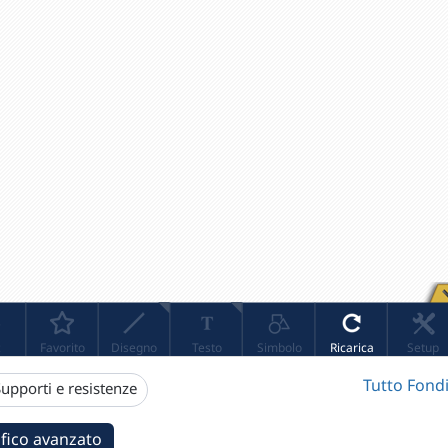
Tutto Fondi
upporti e resistenze
fico avanzato