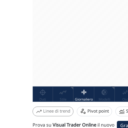
Linee di trend
Pivot point
S
Prova su
Visual Trader Online
il nuovo
Gra