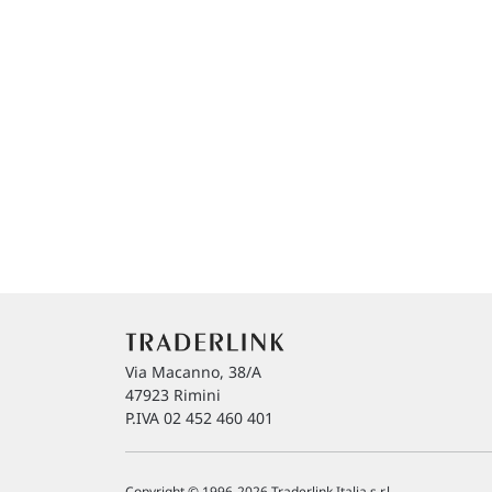
Via Macanno, 38/A
47923 Rimini
P.IVA 02 452 460 401
Copyright © 1996-2026 Traderlink Italia s.r.l.