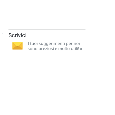
Scrivici
I tuoi suggerimenti per noi
sono preziosi e molto utili! »