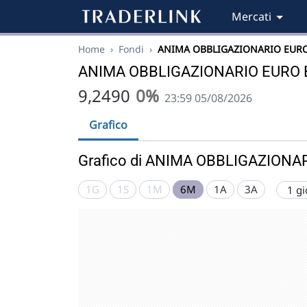
Mercati
Home
›
Fondi
›
ANIMA OBBLIGAZIONARIO EURO
ANIMA OBBLIGAZIONARIO EURO 
9,2490
0%
23:59 05/08/2026
Grafico
Grafico di ANIMA OBBLIGAZIONA
1G
1S
1M
6M
1A
3A