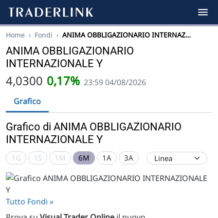
Home
›
Fondi
›
ANIMA OBBLIGAZIONARIO INTERNAZ…
ANIMA OBBLIGAZIONARIO
INTERNAZIONALE Y
4,0300
0,17%
23:59 04/08/2026
Grafico
Grafico di ANIMA OBBLIGAZIONARIO
INTERNAZIONALE Y
1G
1S
1M
6M
1A
3A
Tutto Fondi »
Prova su
Visual Trader Online
il nuovo