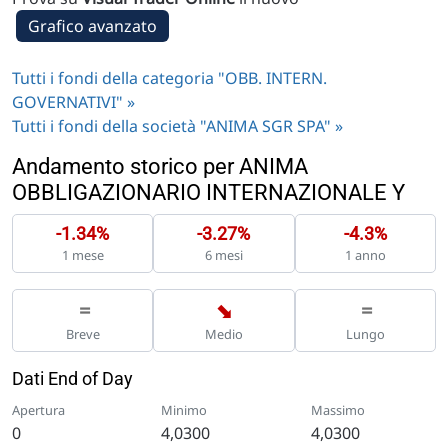
Grafico avanzato
Tutti i fondi della categoria "OBB. INTERN.
GOVERNATIVI" »
Tutti i fondi della società "ANIMA SGR SPA" »
Andamento storico per ANIMA
OBBLIGAZIONARIO INTERNAZIONALE Y
-1.34%
-3.27%
-4.3%
1 mese
6 mesi
1 anno
➡
=
=
Breve
Medio
Lungo
Dati End of Day
Apertura
Minimo
Massimo
0
4,0300
4,0300