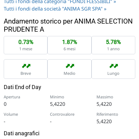
Tutti i fondi della categoria "FONDI FLESSIBILI" »
Tutti i fondi della società "ANIMA SGR SPA" »
Andamento storico per ANIMA SELECTION
PRUDENTE A
0.73%
1.87%
5.78%
1 mese
6 mesi
1 anno
➡
➡
➡
➡
➡
➡
Breve
Medio
Lungo
Dati End of Day
Apertura
Minimo
Massimo
0
5,4220
5,4220
Volume
Controvalore
Riferimento
-
-
5,4220
Dati anagrafici