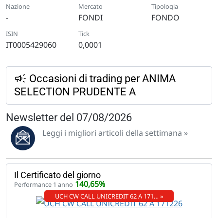
Nazione
Mercato
Tipologia
-
FONDI
FONDO
ISIN
Tick
IT0005429060
0,0001
Occasioni di trading per ANIMA
SELECTION PRUDENTE A
Newsletter del 07/08/2026
Leggi i migliori articoli della settimana »
Il Certificato del giorno
140,65%
Performance 1 anno
UCH CW CALL UNICREDIT 62 A 171… »