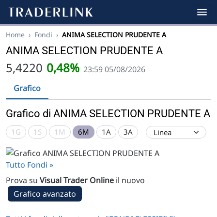
Home
›
Fondi
›
ANIMA SELECTION PRUDENTE A
ANIMA SELECTION PRUDENTE A
5,4220
0,48%
23:59 05/08/2026
Grafico
Grafico di ANIMA SELECTION PRUDENTE A
1G
1S
1M
6M
1A
3A
Tutto Fondi »
Prova su
Visual Trader Online
il nuovo
Grafico avanzato