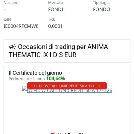
Nazione
Mercato
Tipologia
-
FONDI
FONDO
ISIN
Tick
IE0004RFCMW8
0,0001
Occasioni di trading per ANIMA
THEMATIC IX I DIS EUR
Il Certificato del giorno
104,64%
Performance 1 anno
UCH CW CALL UNICREDIT 50 A 171… »