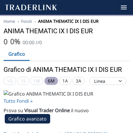
Home
›
Fondi
›
ANIMA THEMATIC IX I DIS EUR
ANIMA THEMATIC IX I DIS EUR
0
0%
00:00 //0
Grafico
Grafico di ANIMA THEMATIC IX I DIS EUR
1G
1S
1M
6M
1A
3A
Tutto Fondi »
Prova su
Visual Trader Online
il nuovo
Grafico avanzato