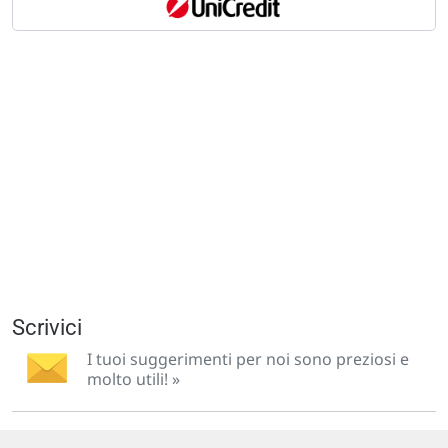
Scrivici
I tuoi suggerimenti per noi sono preziosi e
molto utili! »