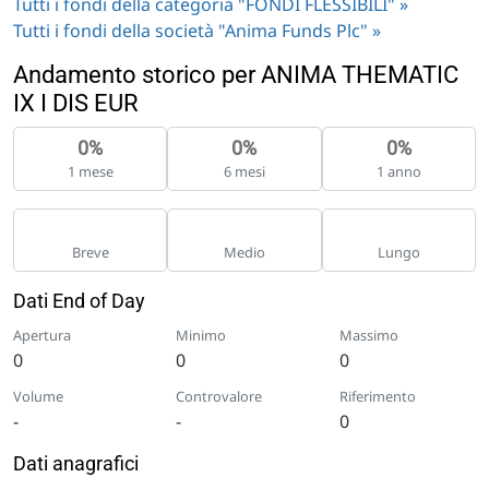
Tutti i fondi della categoria "FONDI FLESSIBILI" »
Tutti i fondi della società "Anima Funds Plc" »
Andamento storico per ANIMA THEMATIC
IX I DIS EUR
0%
0%
0%
1 mese
6 mesi
1 anno
Breve
Medio
Lungo
Dati End of Day
Apertura
Minimo
Massimo
0
0
0
Volume
Controvalore
Riferimento
-
-
0
Dati anagrafici