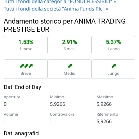
Tutti i fondi della categoria "FONDI FLESSIBILI" »
Tutti i fondi della società "Anima Funds Plc" »
Andamento storico per ANIMA TRADING
PRESTIGE EUR
1.53%
2.91%
5.37%
1 mese
6 mesi
1 anno
➡
➡
➡
➡
➡
Breve
Medio
Lungo
Dati End of Day
Apertura
Minimo
Massimo
0
5,9266
5,9266
Volume
Controvalore
Riferimento
-
-
5,9266
Dati anagrafici