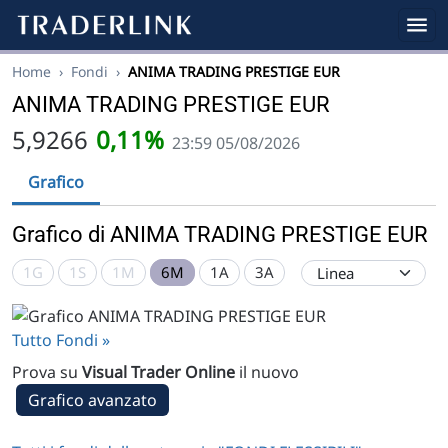
Home
›
Fondi
›
ANIMA TRADING PRESTIGE EUR
ANIMA TRADING PRESTIGE EUR
5,9266
0,11%
23:59 05/08/2026
Grafico
Grafico di ANIMA TRADING PRESTIGE EUR
1G
1S
1M
6M
1A
3A
Tutto Fondi »
Prova su
Visual Trader Online
il nuovo
Grafico avanzato