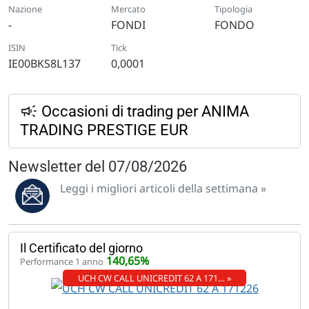
Nazione
Mercato
Tipologia
-
FONDI
FONDO
ISIN
Tick
IE00BKS8L137
0,0001
Occasioni di trading per ANIMA
TRADING PRESTIGE EUR
Newsletter del 07/08/2026
Leggi i migliori articoli della settimana »
Il Certificato del giorno
140,65%
Performance 1 anno
UCH CW CALL UNICREDIT 62 A 171… »