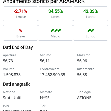
Andamento storico per ARAMARK
-2.71%
34.55%
43.03%
1 mese
6 mesi
1 anno
➡
➡
➡
➡
➡
➡
Breve
Medio
Lungo
Dati End of Day
Apertura
Minimo
Massimo
56,73
56,11
56,96
Volume
Controvalore
Riferimento
1.508.838
17.462.900,35
56,88
Dati anagrafici
Nazione
Mercato
Tipologia
Stati Uniti
NYSE
AZIONE
ISIN
Tick