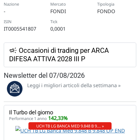
Nazione
Mercato
Tipologia
-
FONDI
FONDO
ISIN
Tick
IT0005541807
0,0001
Occasioni di trading per ARCA
DIFESA ATTIVA 2028 III P
Newsletter del 07/08/2026
Leggi i migliori articoli della settimana »
Il Turbo del giorno
142,33%
Performance 1 anno
UCH TB LG BANCA MED 9.848 B 9.… »