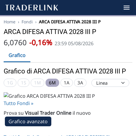
Home
›
Fondi
›
ARCA DIFESA ATTIVA 2028 III P
ARCA DIFESA ATTIVA 2028 III P
6,0760
-0,16%
23:59 05/08/2026
Grafico
Grafico di ARCA DIFESA ATTIVA 2028 III P
1G
1S
1M
6M
1A
3A
Tutto Fondi »
Prova su
Visual Trader Online
il nuovo
Grafico avanzato