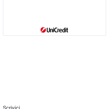
Scrivici