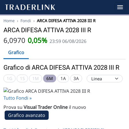
Home
›
Fondi
›
ARCA DIFESA ATTIVA 2028 III R
ARCA DIFESA ATTIVA 2028 III R
6,0970
0,05%
23:59 06/08/2026
Grafico
Grafico di ARCA DIFESA ATTIVA 2028 III R
1G
1S
1M
6M
1A
3A
Tutto Fondi »
Prova su
Visual Trader Online
il nuovo
Grafico avanzato