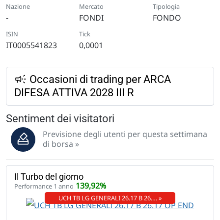
Nazione
Mercato
Tipologia
-
FONDI
FONDO
ISIN
Tick
IT0005541823
0,0001
Occasioni di trading per ARCA
DIFESA ATTIVA 2028 III R
Sentiment dei visitatori
Previsione degli utenti per questa settimana
di borsa »
Il Turbo del giorno
139,92%
Performance 1 anno
UCH TB LG GENERALI 26.17 B 26.… »