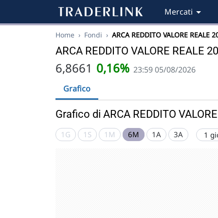
Mercati
Home
›
Fondi
›
ARCA REDDITO VALORE REALE 2
ARCA REDDITO VALORE REALE 202
6,8661
0,16%
23:59 05/08/2026
Grafico
Grafico di ARCA REDDITO VALORE 
1G
1S
1M
6M
1A
3A