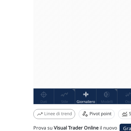
Linee di trend
Pivot point
S
Prova su
Visual Trader Online
il nuovo
Gra