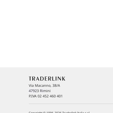
Via Macanno, 38/A
47923 Rimini
P.IVA 02 452 460 401
Copyright © 1996-2026 Traderlink Italia s.r.l.