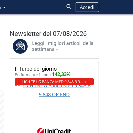
a
Accedi
Newsletter del 07/08/2026
Leggi i migliori articoli della
settimana »
Il Turbo del giorno
142,33%
Performance 1 anno
UCH TB LG BANCA MED 9.848 B 9.… »