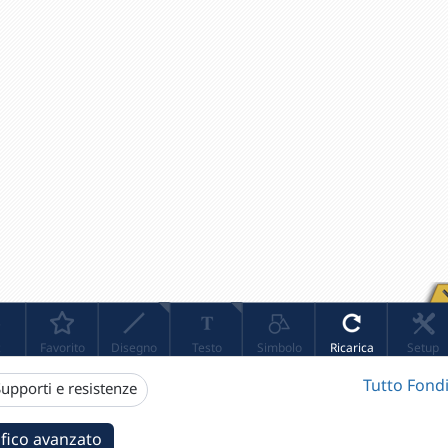
Tutto Fondi
upporti e resistenze
fico avanzato