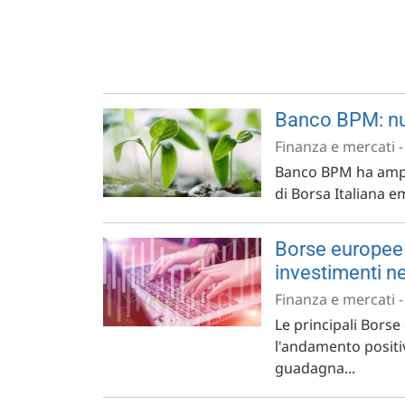
Banco BPM: nu
Finanza e mercati 
Banco BPM ha ampli
di Borsa Italiana 
Borse europee i
investimenti ne
Finanza e mercati 
Le principali Bors
l'andamento positiv
guadagna...