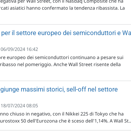
gativa per Wall Street, con il Nasdaq Composite che ha
rcati asiatici hanno confermato la tendenza ribassista. La
 per il settore europeo dei semiconduttori e Wa
- 06/09/2024 16:42
tore europeo dei semiconduttori continuano a pesare sui
 ribasso nel pomeriggio. Anche Wall Street risente della
unge massimi storici, sell-off nel settore
- 18/07/2024 08:05
anno chiuso in negativo, con il Nikkei 225 di Tokyo che ha
Eurostoxx 50 dell'Eurozona che è sceso dell'1,14%. A Wall St..