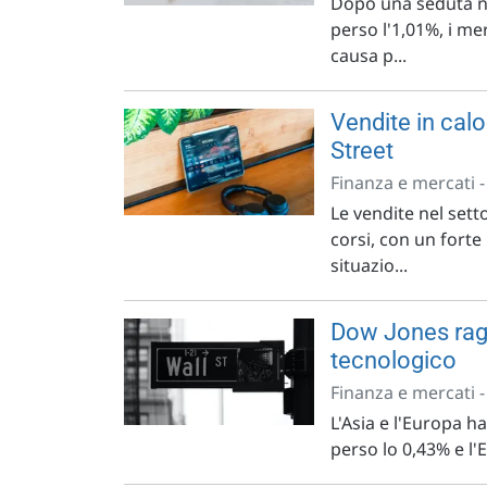
Dopo una seduta ne
perso l'1,01%, i me
causa p...
Vendite in calo
Street
Finanza e mercati 
Le vendite nel set
corsi, con un forte
situazio...
Dow Jones raggi
tecnologico
Finanza e mercati 
L'Asia e l'Europa h
perso lo 0,43% e l'