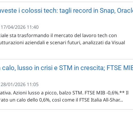
nveste i colossi tech: tagli record in Snap, Orac
- 17/04/2026 11:40
ficiale sta trasformando il mercato del lavoro tech con
utturazioni aziendali e scenari futuri, analizzati da Visual
n calo, lusso in crisi e STM in crescita; FTSE MI
- 28/01/2026 11:05
ativa. Azioni lusso a picco, balzo STM. FTSE MIB -0,6%.** Il
to un calo dello 0,6%, così come il FTSE Italia All-Shar...