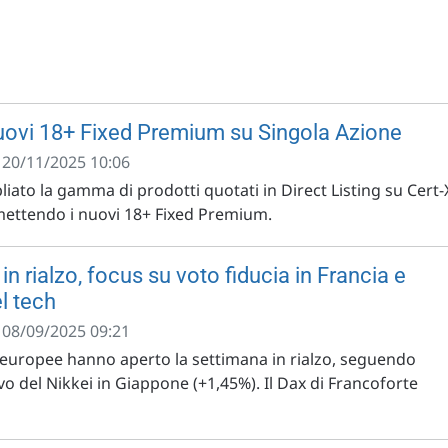
ovi 18+ Fixed Premium su Singola Azione
- 20/11/2025 10:06
ato la gamma di prodotti quotati in Direct Listing su Cert-
emettendo i nuovi 18+ Fixed Premium.
n rialzo, focus su voto fiducia in Francia e
l tech
- 08/09/2025 09:21
e europee hanno aperto la settimana in rialzo, seguendo
o del Nikkei in Giappone (+1,45%). Il Dax di Francoforte