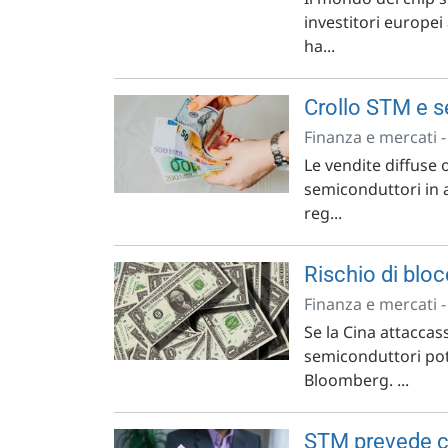
investitori europei 
ha...
Crollo STM e s
Finanza e mercati 
Le vendite diffuse 
semiconduttori in a
reg...
Rischio di blo
Finanza e mercati 
Se la Cina attaccas
semiconduttori pot
Bloomberg. ...
STM prevede cr