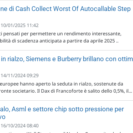
e di Cash Collect Worst Of Autocallable Step
- 10/01/2025 11:42
ati pensati per permettere un rendimento interessante,
ilità di scadenza anticipata a partire da aprile 2025 ..
n rialzo, Siemens e Burberry brillano con ottim
- 14/11/2024 09:29
 europee hanno aperto la seduta in rialzo, sostenute da
onte societario. Il Dax di Francoforte è salito dello 0,5%, il...
calo, Asml e settore chip sotto pressione per
vo
- 16/10/2024 08:40