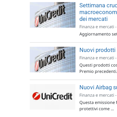
Settimana cruci
macroeconomici
dei mercati
Finanza e mercati 
Aggiornamento sett
Nuovi prodotti
Finanza e mercati 
Questi prodotti cos
Premio precedenti. N
Nuovi Airbag su
Finanza e mercati 
Questa emissione f
protettivi come ...