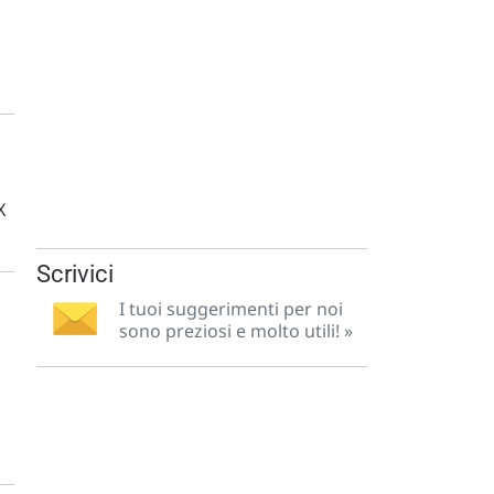
X
Scrivici
I tuoi suggerimenti per noi
sono preziosi e molto utili! »