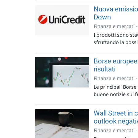
Nuova emission
Down
Finanza e mercati 
I prodotti sono st
sfruttando la possib
Borse europee i
risultati
Finanza e mercati 
Le principali Borse
buone notizie sul fr
Wall Street in 
outlook negati
Finanza e mercati 