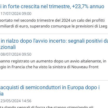
i in forte crescita nel trimestre, +23,7% annuo
- 17/07/2024 09:00
ortato nel secondo trimestre del 2024 un calo dei profitti
8 miliardi di euro, superando comunque le previsioni di Lseg .
n rialzo dopo l'avvio incerto: segnali positivi d
zionali
- 08/07/2024 09:50
anno registrato un aumento dopo un avvio altalenante, in
ggio in Francia che ha visto la sinistra di Nouveau Front
acquisti di semiconduttori in Europa dopo i
ia
- 23/05/2024 14:56
sta dando segnali di forza che stanno stimolando gli