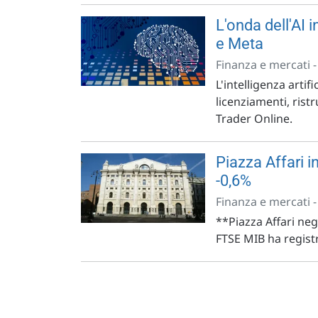
L'onda dell'AI i
e Meta
Finanza e mercati 
L'intelligenza arti
licenziamenti, ristr
Trader Online.
Piazza Affari i
-0,6%
Finanza e mercati 
**Piazza Affari neg
FTSE MIB ha registra