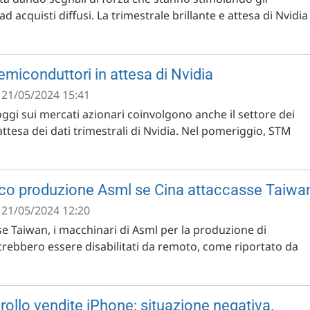
ad acquisti diffusi. La trimestrale brillante e attesa di Nvidia
emiconduttori in attesa di Nvidia
- 21/05/2024 15:41
oggi sui mercati azionari coinvolgono anche il settore dei
ttesa dei dati trimestrali di Nvidia. Nel pomeriggio, STM
cco produzione Asml se Cina attaccasse Taiwa
- 21/05/2024 12:20
se Taiwan, i macchinari di Asml per la produzione di
rebbero essere disabilitati da remoto, come riportato da
ollo vendite iPhone: situazione negativa.