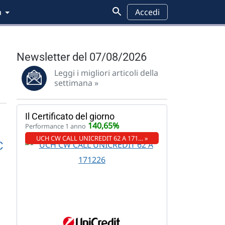
a
Accedi
Newsletter del 07/08/2026
Leggi i migliori articoli della
settimana »
Il Certificato del giorno
140,65%
Performance 1 anno
UCH CW CALL UNICREDIT 62 A 171… »
C