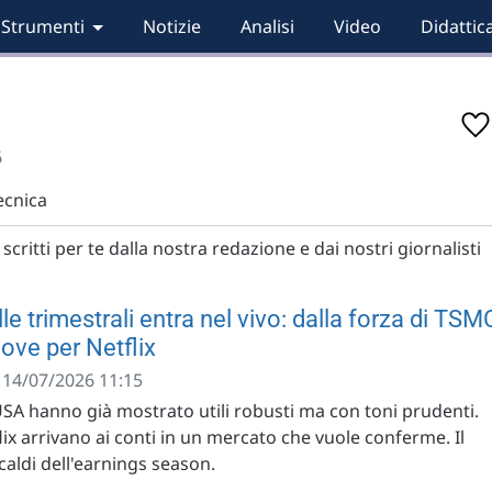
Strumenti
Notizie
Analisi
Video
Didattic
6
tecnica
scritti per te dalla nostra redazione e dai nostri giornalisti
le trimestrali entra nel vivo: dalla forza di TSM
nove per Netflix
- 14/07/2026 11:15
SA hanno già mostrato utili robusti ma con toni prudenti.
x arrivano ai conti in un mercato che vuole conferme. Il
 caldi dell'earnings season.