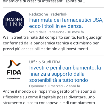
dinamiche di crescita interessanti, spinte da ..
Redazione Traderlink
Fiammata dei farmaceutici USA,
ecco i titoli in evidenza.
Scelti dalla Redazione -
10 mesi fa
Wall Street trainata dal comparto sanità. Forti guadagni
confermati dalla panoramica tecnica e ottimismo per
prezzi più accessibili e stimolo agli investimenti.
Ufficio Studi FIDA
Investire per il cambiamento: la
finanza a supporto della
sostenibilità a tutto tondo
Opinione sui mercati -
2 anni fa
Anche il mondo del risparmio gestito offre spunti di
riflessione su come il capitale possa diventare, uno
strumento di scelta consapevole e di cambiamento.