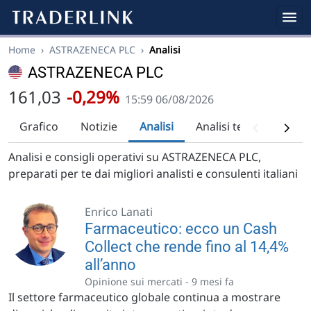
Home
›
ASTRAZENECA PLC
›
Analisi
ASTRAZENECA PLC
161,03
-0,29%
15:59 06/08/2026
Grafico
Notizie
Analisi
Analisi tecnica
Rac
Analisi e consigli operativi su ASTRAZENECA PLC,
preparati per te dai migliori analisti e consulenti italiani
Enrico Lanati
Farmaceutico: ecco un Cash
Collect che rende fino al 14,4%
all’anno
Opinione sui mercati -
9 mesi fa
Il settore farmaceutico globale continua a mostrare