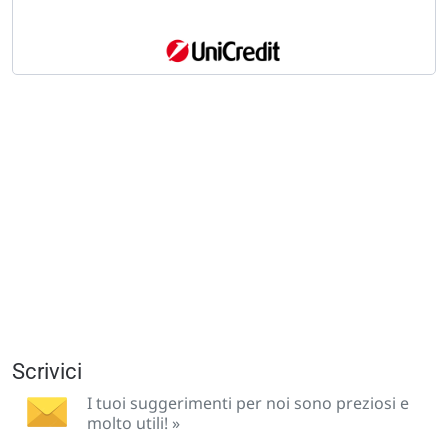
Scrivici
I tuoi suggerimenti per noi sono preziosi e
molto utili! »