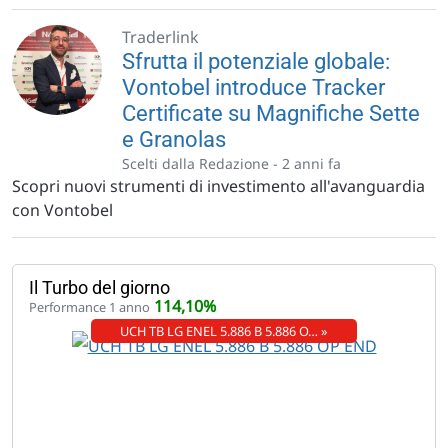
Traderlink
Sfrutta il potenziale globale:
Vontobel introduce Tracker
Certificate su Magnifiche Sette
e Granolas
Scelti dalla Redazione -
2 anni fa
Scopri nuovi strumenti di investimento all'avanguardia
con Vontobel
Il Turbo del giorno
114,10%
Performance 1 anno
UCH TB LG ENEL 5.886 B 5.886 O… »