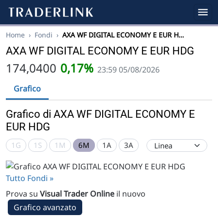
Home
›
Fondi
›
AXA WF DIGITAL ECONOMY E EUR H…
AXA WF DIGITAL ECONOMY E EUR HDG
174,0400
0,17%
23:59 05/08/2026
Grafico
Grafico di AXA WF DIGITAL ECONOMY E
EUR HDG
1G
1S
1M
6M
1A
3A
Tutto Fondi »
Prova su
Visual Trader Online
il nuovo
Grafico avanzato