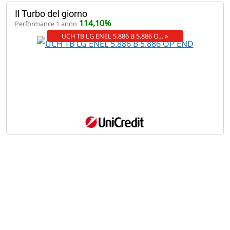
Il Turbo del giorno
114,10%
Performance 1 anno
UCH TB LG ENEL 5.886 B 5.886 O… »