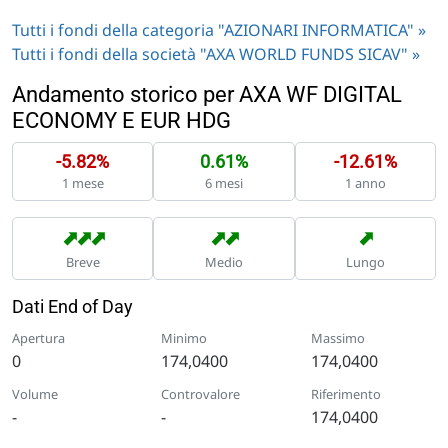
Tutti i fondi della categoria "AZIONARI INFORMATICA" »
Tutti i fondi della società "AXA WORLD FUNDS SICAV" »
Andamento storico per AXA WF DIGITAL
ECONOMY E EUR HDG
-5.82%
0.61%
-12.61%
1 mese
6 mesi
1 anno
➡
➡
➡
➡
➡
➡
Breve
Medio
Lungo
Dati End of Day
Apertura
Minimo
Massimo
0
174,0400
174,0400
Volume
Controvalore
Riferimento
-
-
174,0400