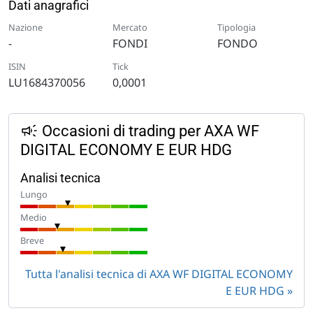
Dati anagrafici
Nazione
Mercato
Tipologia
-
FONDI
FONDO
ISIN
Tick
LU1684370056
0,0001
Occasioni di trading per AXA WF
DIGITAL ECONOMY E EUR HDG
Analisi tecnica
Lungo
Medio
Breve
Tutta l'analisi tecnica di AXA WF DIGITAL ECONOMY
E EUR HDG