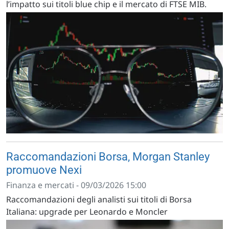
l’impatto sui titoli blue chip e il mercato di FTSE MIB.
Raccomandazioni Borsa, Morgan Stanley
promuove Nexi
Finanza e mercati - 09/03/2026 15:00
Raccomandazioni degli analisti sui titoli di Borsa
Italiana: upgrade per Leonardo e Moncler