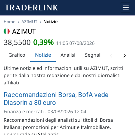
Home
›
AZIMUT
›
Notizie
AZIMUT
38,5500
0,39%
11:05 07/08/2026
Grafico
Notizie
Analisi
Segnali
Analisi tec
Ultime notizie ed informazioni utili su AZIMUT, scritti
per te dalla nostra redazione e dai nostri giornalisti
affiliati
Raccomandazioni Borsa, BofA vede
Diasorin a 80 euro
Finanza e mercati - 03/08/2026 12:04
Raccomandazioni degli analisti sui titoli di Borsa
Italiana: promozioni per Azimut e Italmobiliare,
downgrade su Stellantis