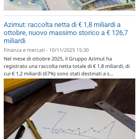
Azimut: raccolta netta di € 1,8 miliardi a
ottobre, nuovo massimo storico a € 126,7
miliardi
Finanza e mercati - 10/11/2025 15:30
Nel mese di ottobre 2025, il Gruppo Azimut ha
registrato una raccolta netta totale di € 1,8 miliardi, di
cui € 1,2 miliardi (67%) sono stati destinati a s...