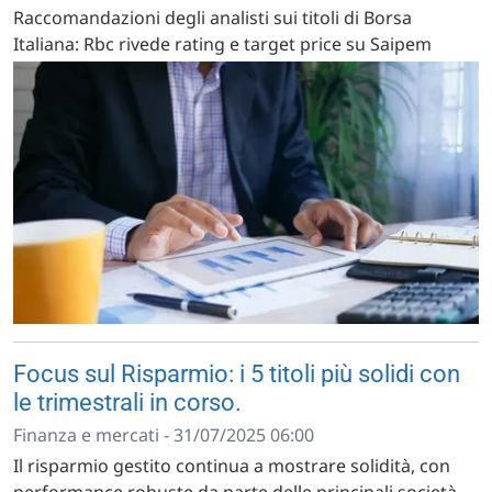
Raccomandazioni degli analisti sui titoli di Borsa
Italiana: Rbc rivede rating e target price su Saipem
Focus sul Risparmio: i 5 titoli più solidi con
le trimestrali in corso.
Finanza e mercati - 31/07/2025 06:00
Il risparmio gestito continua a mostrare solidità, con
performance robuste da parte delle principali società.