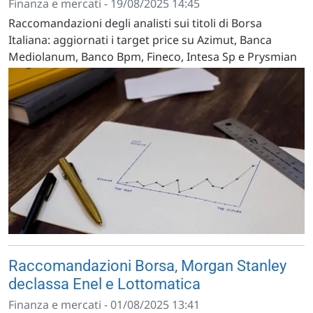
Finanza e mercati - 19/08/2025 14:45
Raccomandazioni degli analisti sui titoli di Borsa
Italiana: aggiornati i target price su Azimut, Banca
Mediolanum, Banco Bpm, Fineco, Intesa Sp e Prysmian
Raccomandazioni Borsa, Morgan Stanley
declassa Enel e Lottomatica
Finanza e mercati - 01/08/2025 13:41