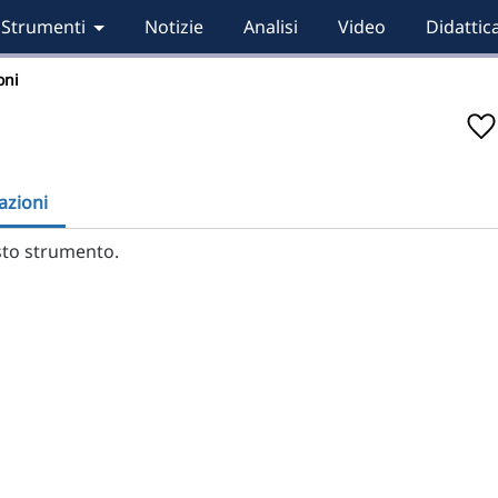
Strumenti
Notizie
Analisi
Video
Didattic
oni
zioni
to strumento.