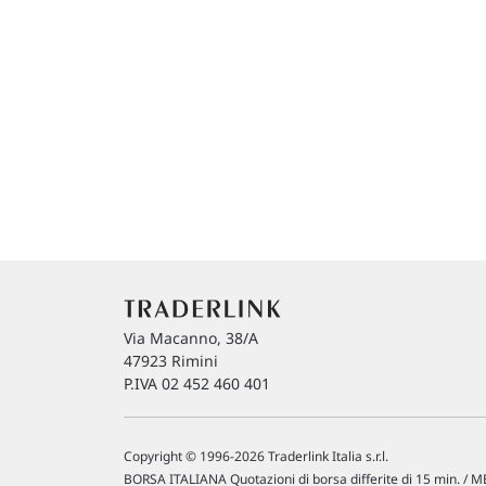
Via Macanno, 38/A
47923 Rimini
P.IVA 02 452 460 401
Copyright © 1996-2026 Traderlink Italia s.r.l.
BORSA ITALIANA Quotazioni di borsa differite di 15 min. / ME