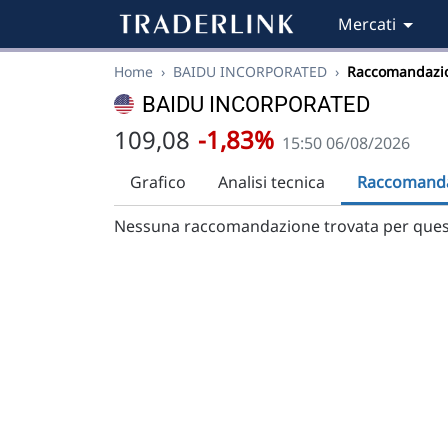
Mercati
Home
›
BAIDU INCORPORATED
›
Raccomandazi
BAIDU INCORPORATED
109,08
-1,83%
15:50 06/08/2026
Grafico
Analisi tecnica
Raccomanda
Nessuna raccomandazione trovata per ques