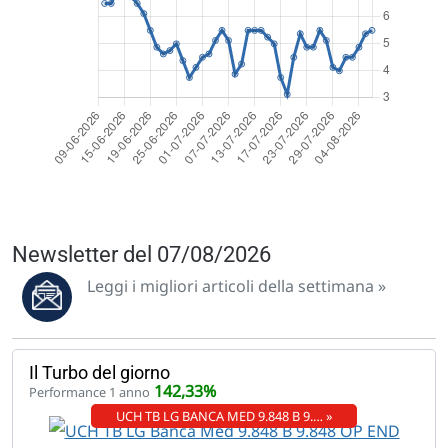
Newsletter del 07/08/2026
Leggi i migliori articoli della settimana »
Il Turbo del giorno
142,33%
Performance 1 anno
UCH TB LG BANCA MED 9.848 B 9.… »