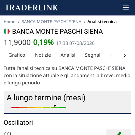
Home
›
BANCA MONTE PASCHI SIENA
›
Analisi tecnica
BANCA MONTE PASCHI SIENA
11,9000
0,19%
17:38 07/08/2026
Grafico
Notizie
Analisi
Segnali
Analisi tec
Tutta l'analisi tecnica su BANCA MONTE PASCHI SIENA,
con la situazione attuale e gli andamenti a breve, medio
e lungo periodo
A lungo termine (mesi)
Oscillatori
➡
CCI