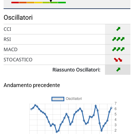
Oscillatori
➡
CCI
➡
➡
➡
RSI
➡
➡
➡
MACD
➡
➡
STOCASTICO
➡
Riassunto Oscillatori:
Andamento precedente