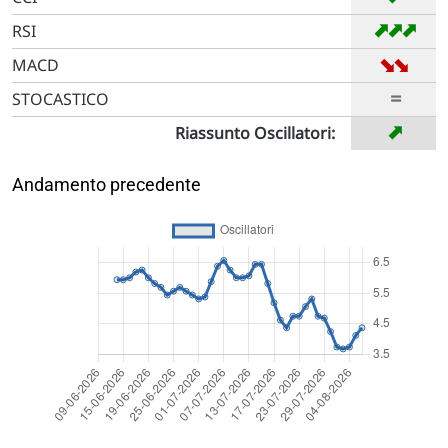
➡
➡
➡
RSI
➡
➡
MACD
=
STOCASTICO
➡
Riassunto Oscillatori:
Andamento precedente