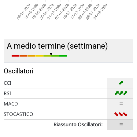
A medio termine (settimane)
Oscillatori
➡
CCI
➡
➡
➡
RSI
=
MACD
➡
➡
➡
STOCASTICO
=
Riassunto Oscillatori: