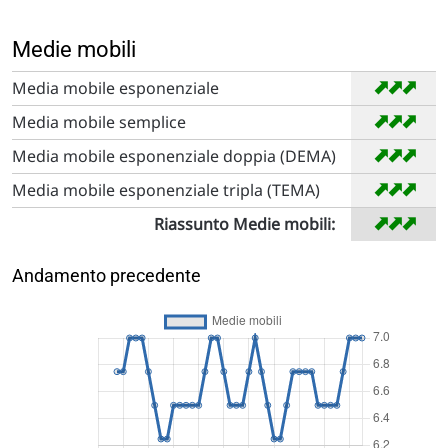
Medie mobili
➡
➡
➡
Media mobile esponenziale
➡
➡
➡
Media mobile semplice
➡
➡
➡
Media mobile esponenziale doppia (DEMA)
➡
➡
➡
Media mobile esponenziale tripla (TEMA)
➡
➡
➡
Riassunto Medie mobili:
Andamento precedente