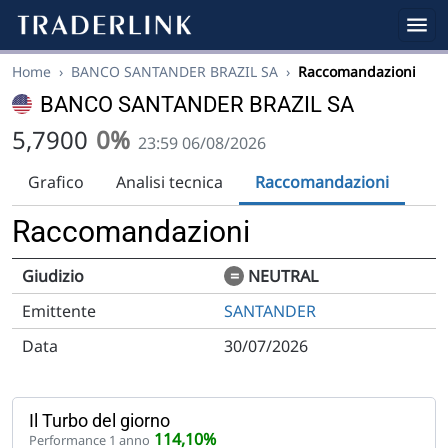
Home
›
BANCO SANTANDER BRAZIL SA
›
Raccomandazioni
BANCO SANTANDER BRAZIL SA
5,7900
0%
23:59 06/08/2026
Grafico
Analisi tecnica
Raccomandazioni
Raccomandazioni
=
NEUTRAL
SANTANDER
30/07/2026
Il Turbo del giorno
114,10%
Performance 1 anno