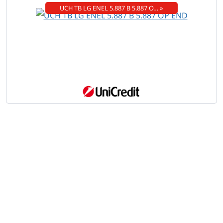
UCH TB LG ENEL 5.887 B 5.887 O… »