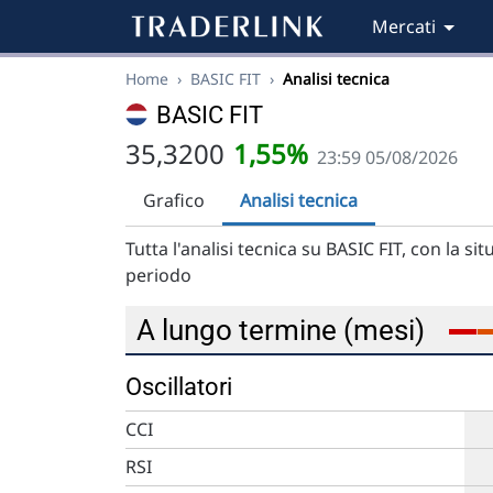
Mercati
Home
›
BASIC FIT
›
Analisi tecnica
BASIC FIT
35,3200
1,55%
23:59 05/08/2026
Grafico
Analisi tecnica
Tutta l'analisi tecnica su BASIC FIT, con la 
periodo
A lungo termine (mesi)
Oscillatori
CCI
RSI