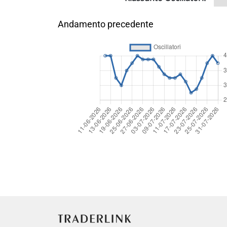
Andamento precedente