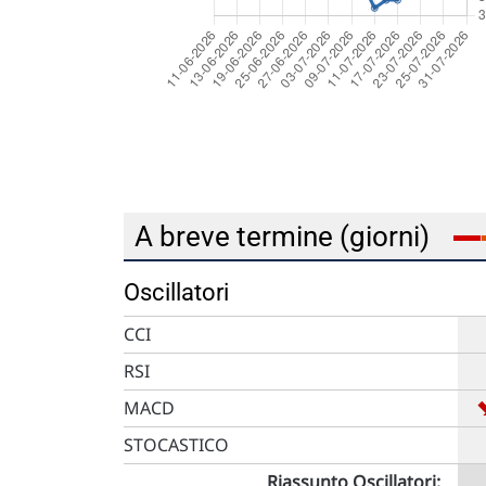
A breve termine (giorni)
Oscillatori
CCI
RSI
MACD
STOCASTICO
Riassunto Oscillatori: