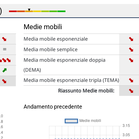
e)
Medie mobili
➡
➡
Media mobile esponenziale
➡
=
Media mobile semplice
➡
➡
➡
➡
Media mobile esponenziale doppia
➡
(DEMA)
➡
➡
Media mobile esponenziale tripla (TEMA)
➡
Riassunto Medie mobili:
Andamento precedente