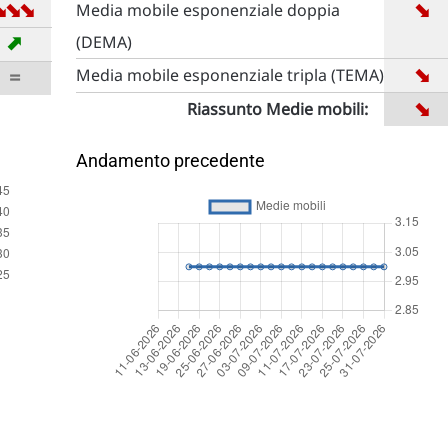
➡
➡
➡
➡
Media mobile esponenziale doppia
➡
(DEMA)
➡
=
Media mobile esponenziale tripla (TEMA)
➡
Riassunto Medie mobili:
Andamento precedente