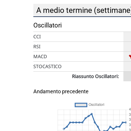
A medio termine (settiman
Oscillatori
CCI
RSI
MACD
STOCASTICO
Riassunto Oscillatori:
Andamento precedente