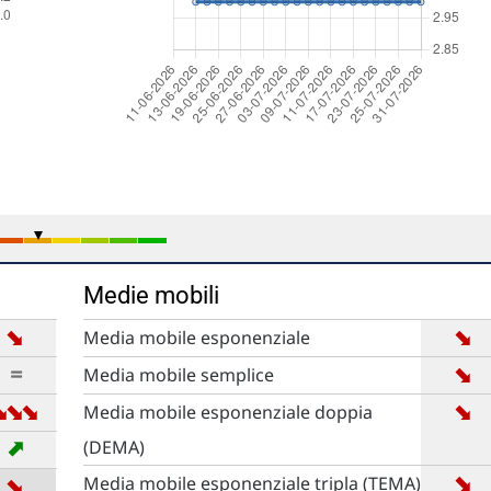
Medie mobili
➡
➡
Media mobile esponenziale
➡
=
Media mobile semplice
➡
➡
➡
➡
Media mobile esponenziale doppia
➡
(DEMA)
➡
➡
Media mobile esponenziale tripla (TEMA)