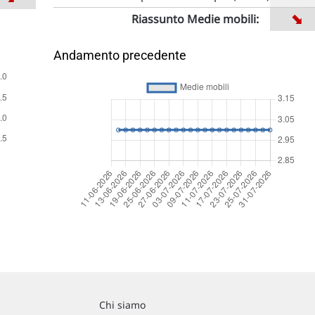
➡
Riassunto Medie mobili:
Andamento precedente
Chi siamo