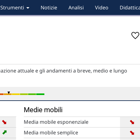
Strumenti
Notizie
Analisi
Video
Didattic
situazione attuale e gli andamenti a breve, medio e lungo
Medie mobili
➡
➡
Media mobile esponenziale
➡
➡
Media mobile semplice