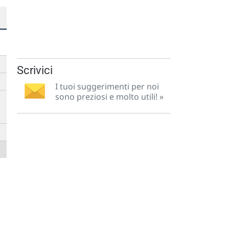
Scrivici
I tuoi suggerimenti per noi
sono preziosi e molto utili! »