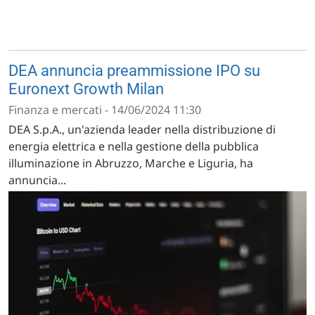
DEA annuncia preammissione IPO su
Euronext Growth Milan
Finanza e mercati - 14/06/2024 11:30
DEA S.p.A., un'azienda leader nella distribuzione di
energia elettrica e nella gestione della pubblica
illuminazione in Abruzzo, Marche e Liguria, ha
annuncia...