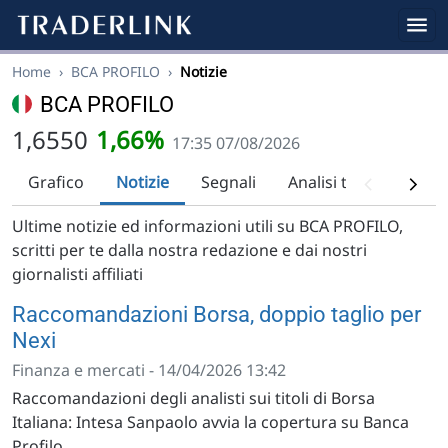
Home
›
BCA PROFILO
›
Notizie
BCA PROFILO
1,6550
1,66%
17:35 07/08/2026
Grafico
Notizie
Segnali
Analisi tecnica
Ra
Ultime notizie ed informazioni utili su BCA PROFILO,
scritti per te dalla nostra redazione e dai nostri
giornalisti affiliati
Raccomandazioni Borsa, doppio taglio per
Nexi
Finanza e mercati - 14/04/2026 13:42
Raccomandazioni degli analisti sui titoli di Borsa
Italiana: Intesa Sanpaolo avvia la copertura su Banca
Profilo