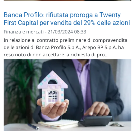
Banca Profilo: rifiutata proroga a Twenty
First Capital per vendita del 29% delle azioni
Finanza e mercati - 21/03/2024 08:33
In relazione al contratto preliminare di compravendita
delle azioni di Banca Profilo S.p.A., Arepo BP S.p.A. ha
reso noto di non accettare la richiesta di pro...