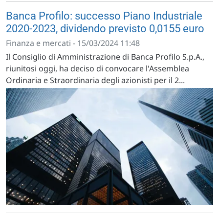
Banca Profilo: successo Piano Industriale
2020-2023, dividendo previsto 0,0155 euro
Finanza e mercati - 15/03/2024 11:48
Il Consiglio di Amministrazione di Banca Profilo S.p.A.,
riunitosi oggi, ha deciso di convocare l'Assemblea
Ordinaria e Straordinaria degli azionisti per il 2...