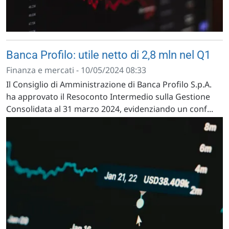
Banca Profilo: utile netto di 2,8 mln nel Q1
Finanza e mercati - 10/05/2024 08:33
Il Consiglio di Amministrazione di Banca Profilo S.p.A.
ha approvato il Resoconto Intermedio sulla Gestione
Consolidata al 31 marzo 2024, evidenziando un conf...