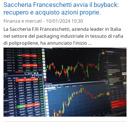
Saccheria Franceschetti avvia il buyback:
recupero e acquisto azioni proprie.
Finanza e mercati - 10/01/2024 10:30
La Saccheria F.lli Franceschetti, azienda leader in Italia
nel settore del packaging industriale in tessuto di rafia
di polipropilene, ha annunciato l'inizio ...