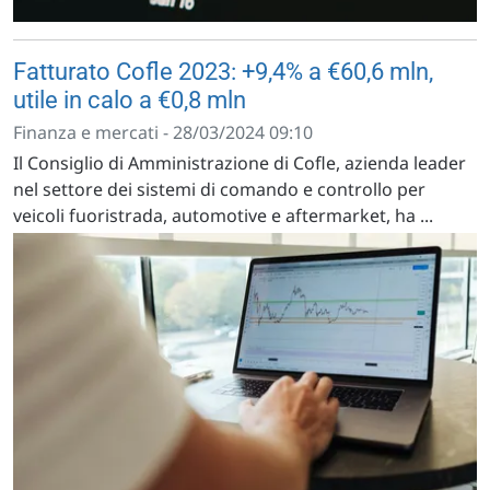
Fatturato Cofle 2023: +9,4% a €60,6 mln,
utile in calo a €0,8 mln
Finanza e mercati - 28/03/2024 09:10
Il Consiglio di Amministrazione di Cofle, azienda leader
nel settore dei sistemi di comando e controllo per
veicoli fuoristrada, automotive e aftermarket, ha ...