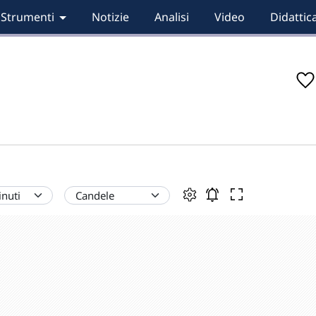
Strumenti
Notizie
Analisi
Video
Didattic