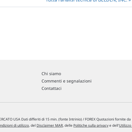
Chi siamo
Commenti e segnalazioni
Contattaci
RCATO USA Dati differiti di 15 min. (fonte Intrinio) / FOREX Quotazioni fornite d
ndizioni di utilizzo
, del
Disclaimer MAR
, delle
Politiche sulla privacy
e dell'
Utilizzo