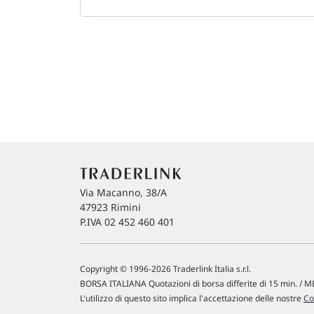
Via Macanno, 38/A
47923 Rimini
P.IVA 02 452 460 401
Copyright © 1996-2026 Traderlink Italia s.r.l.
BORSA ITALIANA Quotazioni di borsa differite di 15 min. / ME
L'utilizzo di questo sito implica l'accettazione delle nostre
Co