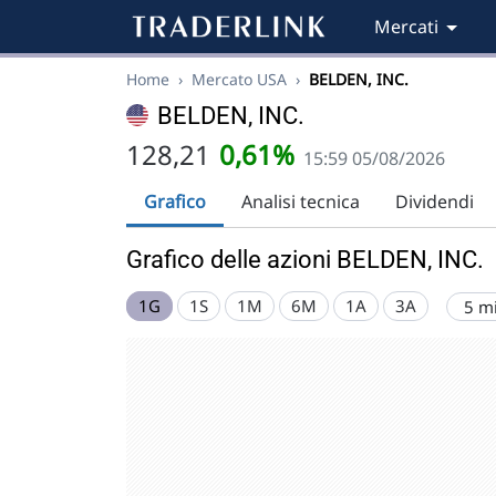
Mercati
Home
›
Mercato USA
›
BELDEN, INC.
BELDEN, INC.
128,21
0,61%
15:59 05/08/2026
Grafico
Analisi tecnica
Dividendi
Grafico delle azioni BELDEN, INC.
1G
1S
1M
6M
1A
3A