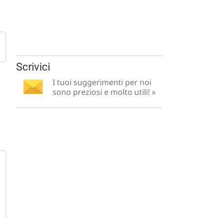
Scrivici
I tuoi suggerimenti per noi
sono preziosi e molto utili! »