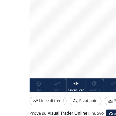
Linee di trend
Pivot point
S
Prova su
Visual Trader Online
il nuovo
Gra