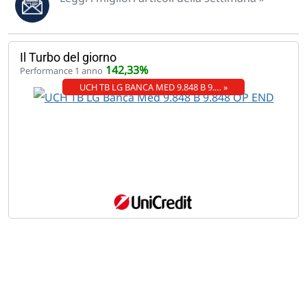
Il Turbo del giorno
142,33%
Performance 1 anno
UCH TB LG BANCA MED 9.848 B 9.… »