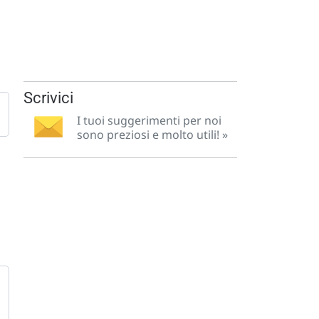
Scrivici
I tuoi suggerimenti per noi
sono preziosi e molto utili! »