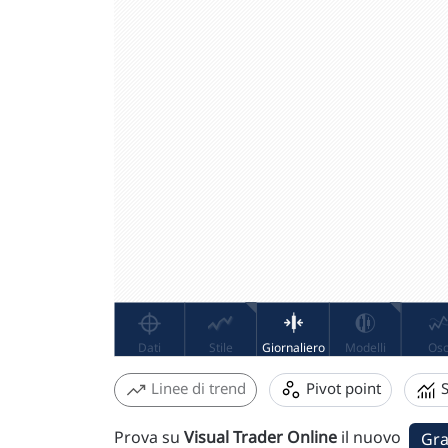
Linee di trend
Pivot point
S
Prova su
Visual Trader Online
il nuovo
Gra