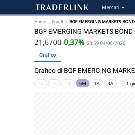
Mercati
Home
›
Fondi
›
BGF EMERGING MARKETS BOND
BGF EMERGING MARKETS BOND E
21,6700
0,37%
23:59 04/08/2026
Grafico
Grafico di BGF EMERGING MARKE
1G
1S
1M
6M
1A
3A