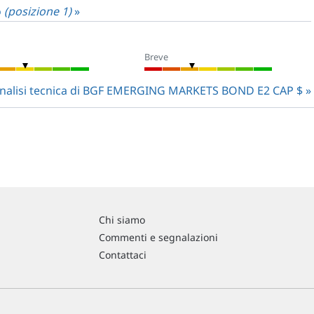
o
(posizione 1)
»
Breve
'analisi tecnica di BGF EMERGING MARKETS BOND E2 CAP $
Chi siamo
Commenti e segnalazioni
Contattaci