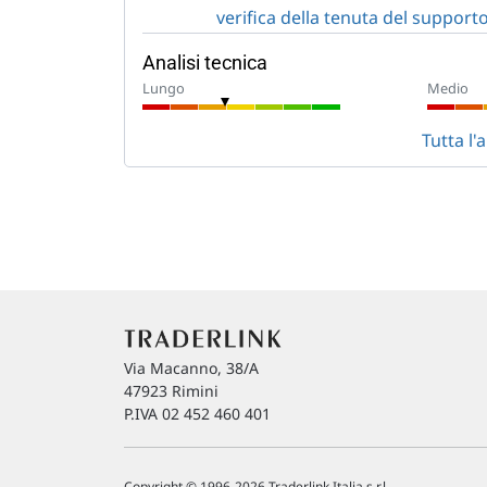
verifica della tenuta del support
Analisi tecnica
Lungo
Medio
Tutta l
Via Macanno, 38/A
47923 Rimini
P.IVA 02 452 460 401
Copyright © 1996-2026 Traderlink Italia s.r.l.