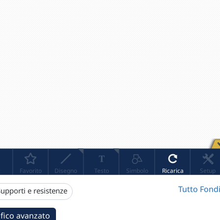
Tutto Fondi
upporti e resistenze
fico avanzato