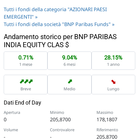
Tutti i fondi della categoria "AZIONARI PAESI
EMERGENTI" »
Tutti i fondi della società "BNP Paribas Funds" »
Andamento storico per BNP PARIBAS
INDIA EQUITY CLAS $
0.71%
9.04%
28.15%
1 mese
6 mesi
1 anno
➡
➡
➡
➡
➡
Breve
Medio
Lungo
Dati End of Day
Apertura
Minimo
Massimo
0
205,8700
178,1807
Volume
Controvalore
Riferimento
-
-
205,8700