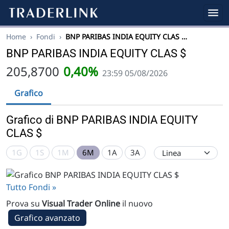
Home
›
Fondi
›
BNP PARIBAS INDIA EQUITY CLAS …
BNP PARIBAS INDIA EQUITY CLAS $
205,8700
0,40%
23:59 05/08/2026
Grafico
Grafico di BNP PARIBAS INDIA EQUITY
CLAS $
1G
1S
1M
6M
1A
3A
Tutto Fondi »
Prova su
Visual Trader Online
il nuovo
Grafico avanzato