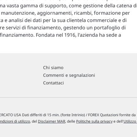
 una vasta gamma di supporto, come gestione della catena d
, manutenzione, aggiornamenti, ricambi, formazione per
e analisi dei dati per la sua clientela commerciale e di
fre servizi di finanziamento, gestendo un portafoglio di
e finanziamento. Fondata nel 1916, l'azienda ha sede a
Chi siamo
Commenti e segnalazioni
Contattaci
RCATO USA Dati differiti di 15 min. (fonte Intrinio) / FOREX Quotazioni fornite d
ndizioni di utilizzo
, del
Disclaimer MAR
, delle
Politiche sulla privacy
e dell'
Utilizzo