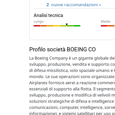
2
nuove raccomandazioni »
Analisi tecnica
Lungo
Medio
Profilo società BOEING CO
La Boeing Company è un gigante globale dell'
sviluppo, produzione, vendita e supporto compl
di difesa missilistica, volo spaziale umano e t
mondo. Le sue operazioni sono organizzate 
Airplanes fornisce aerei a reazione commercia
essenziali di supporto alla flotta. Il segmen
sviluppo, produzione e modifica di velivoli 
soluzioni strategiche di difesa e intelligence
comunicazioni, computer, intelligence, sorve
informazione), e sistemi satellitari per us