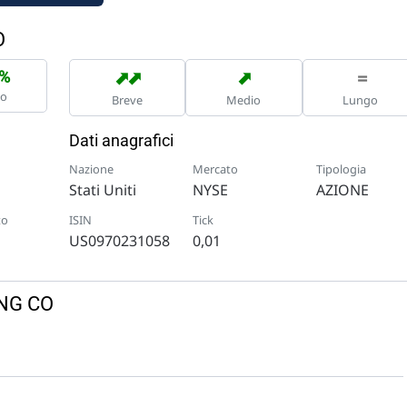
O
➡
➡
➡
=
8%
no
Breve
Medio
Lungo
Dati anagrafici
Nazione
Mercato
Tipologia
Stati Uniti
NYSE
AZIONE
to
ISIN
Tick
US0970231058
0,01
ING CO