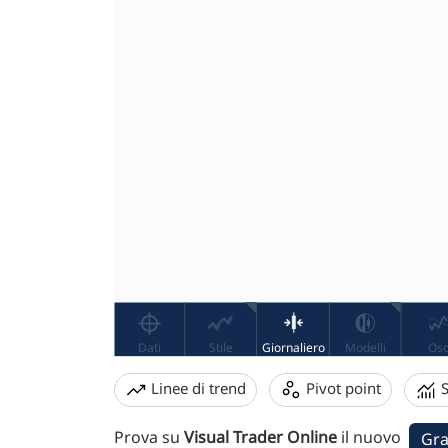
Linee di trend
Pivot point
S
Prova su
Visual Trader Online
il nuovo
Gra