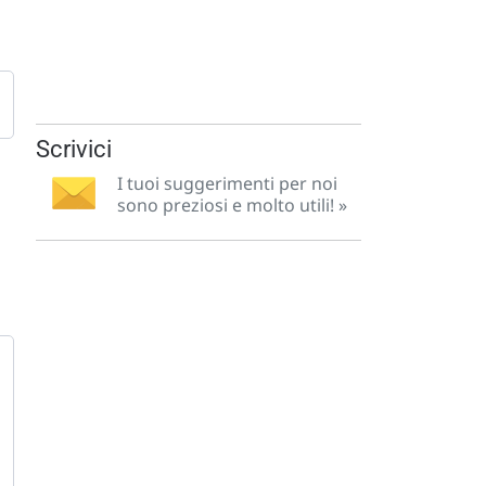
Scrivici
I tuoi suggerimenti per noi
sono preziosi e molto utili! »