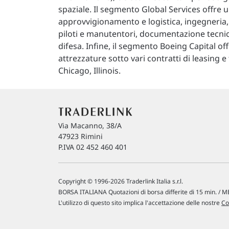
spaziale. Il segmento Global Services offre
approvvigionamento e logistica, ingegneria
piloti e manutentori, documentazione tecnica 
difesa. Infine, il segmento Boeing Capital of
attrezzature sotto vari contratti di leasing 
Chicago, Illinois.
Via Macanno, 38/A
47923 Rimini
P.IVA 02 452 460 401
Copyright © 1996-2026 Traderlink Italia s.r.l.
BORSA ITALIANA Quotazioni di borsa differite di 15 min. / ME
L'utilizzo di questo sito implica l'accettazione delle nostre
Co