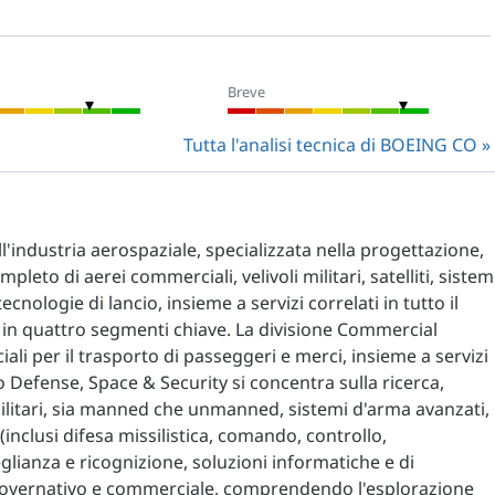
Breve
Tutta l'analisi tecnica di BOEING CO
industria aerospaziale, specializzata nella progettazione,
eto di aerei commerciali, velivoli militari, satelliti, sistem
ecnologie di lancio, insieme a servizi correlati in tutto il
in quattro segmenti chiave. La divisione Commercial
li per il trasporto di passeggeri e merci, insieme a servizi
to Defense, Space & Security si concentra sulla ricerca,
militari, sia manned che unmanned, sistemi d'arma avanzati,
 (inclusi difesa missilistica, comando, controllo,
glianza e ricognizione, soluzioni informatiche e di
o governativo e commerciale, comprendendo l'esplorazione