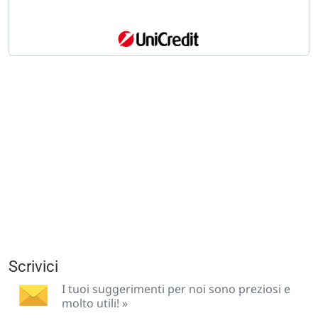
Scrivici
I tuoi suggerimenti per noi sono preziosi e
molto utili! »