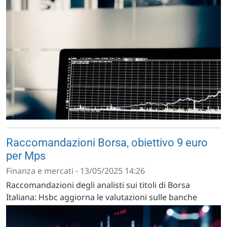
Raccomandazioni Borsa, obiettivo 9 euro
per Mps
Finanza e mercati - 13/05/2025 14:26
Raccomandazioni degli analisti sui titoli di Borsa
Italiana: Hsbc aggiorna le valutazioni sulle banche