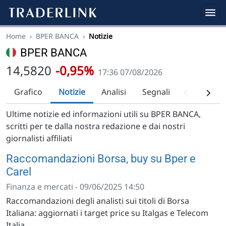
Home
›
BPER BANCA
›
Notizie
BPER BANCA
14,5820
-0,95%
17:36 07/08/2026
Grafico
Notizie
Analisi
Segnali
Analisi tec
Ultime notizie ed informazioni utili su BPER BANCA,
scritti per te dalla nostra redazione e dai nostri
giornalisti affiliati
Raccomandazioni Borsa, buy su Bper e
Carel
Finanza e mercati - 09/06/2025 14:50
Raccomandazioni degli analisti sui titoli di Borsa
Italiana: aggiornati i target price su Italgas e Telecom
Italia