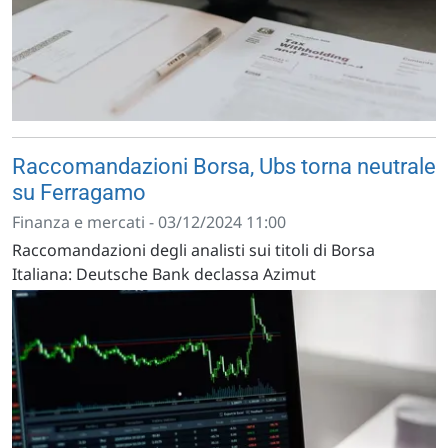
Raccomandazioni Borsa, Ubs torna neutrale
su Ferragamo
Finanza e mercati - 03/12/2024 11:00
Raccomandazioni degli analisti sui titoli di Borsa
Italiana: Deutsche Bank declassa Azimut