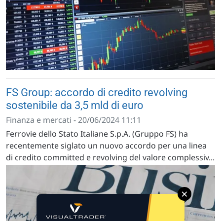
FS Group: accordo di credito revolving
sostenibile da 3,5 mld di euro
Finanza e mercati - 20/06/2024 11:11
Ferrovie dello Stato Italiane S.p.A. (Gruppo FS) ha
recentemente siglato un nuovo accordo per una linea
di credito committed e revolving del valore complessiv...
×