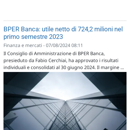
BPER Banca: utile netto di 724,2 milioni nel
primo semestre 2023
Finanza e mercati - 07/08/2024 08:11
Il Consiglio di Amministrazione di BPER Banca,
presieduto da Fabio Cerchiai, ha approvato i risultati
individuali e consolidati al 30 giugno 2024. Il margine ...