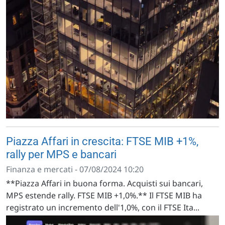
Piazza Affari in crescita: FTSE MIB +1%,
rally per MPS e bancari
Finanza e mercati - 07/08/2024 10:20
**Piazza Affari in buona forma. Acquisti sui bancari,
MPS estende rally. FTSE MIB +1,0%.** Il FTSE MIB ha
registrato un incremento dell'1,0%, con il FTSE Ita...