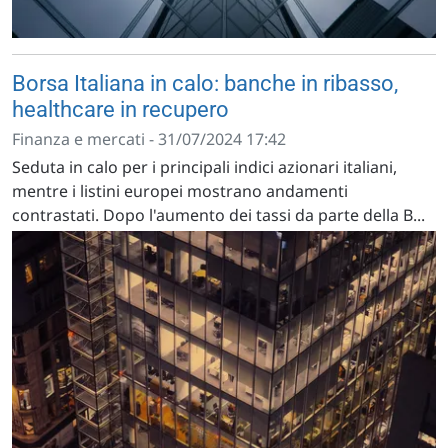
Borsa Italiana in calo: banche in ribasso,
healthcare in recupero
Finanza e mercati - 31/07/2024 17:42
Seduta in calo per i principali indici azionari italiani,
mentre i listini europei mostrano andamenti
contrastati. Dopo l'aumento dei tassi da parte della B...