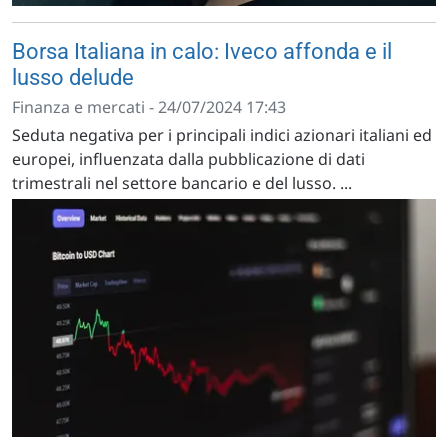
Borsa Italiana in calo: Iveco affonda e il
lusso delude
Finanza e mercati - 24/07/2024 17:43
Seduta negativa per i principali indici azionari italiani ed
europei, influenzata dalla pubblicazione di dati
trimestrali nel settore bancario e del lusso. ...