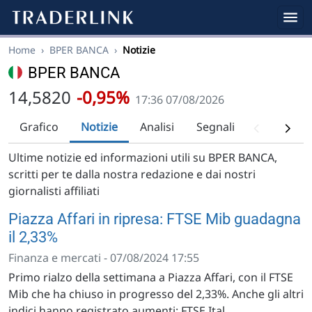
Home
›
BPER BANCA
›
Notizie
BPER BANCA
14,5820
-0,95%
17:36 07/08/2026
Grafico
Notizie
Analisi
Segnali
Analisi tec
Ultime notizie ed informazioni utili su BPER BANCA,
scritti per te dalla nostra redazione e dai nostri
giornalisti affiliati
Piazza Affari in ripresa: FTSE Mib guadagna
il 2,33%
Finanza e mercati - 07/08/2024 17:55
Primo rialzo della settimana a Piazza Affari, con il FTSE
Mib che ha chiuso in progresso del 2,33%. Anche gli altri
indici hanno registrato aumenti: FTSE Ital...