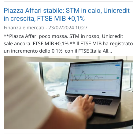
Piazza Affari stabile: STM in calo, Unicredit
in crescita, FTSE MIB +0,1%
Finanza e mercati - 23/07/2024 10:27
**Piazza Affari poco mossa. STM in rosso, Unicredit
sale ancora. FTSE MIB +0,1%.** Il FTSE MIB ha registrato
un incremento dello 0,1%, con il FTSE Italia All...