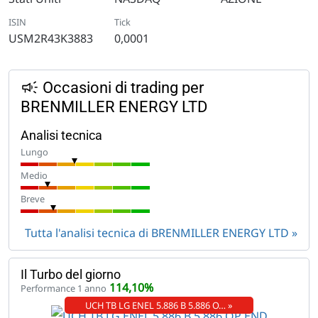
ISIN
Tick
USM2R43K3883
0,0001
Occasioni di trading per
BRENMILLER ENERGY LTD
Analisi tecnica
Lungo
Medio
Breve
Tutta l'analisi tecnica di BRENMILLER ENERGY LTD
Il Turbo del giorno
114,10%
Performance 1 anno
UCH TB LG ENEL 5.886 B 5.886 O… »