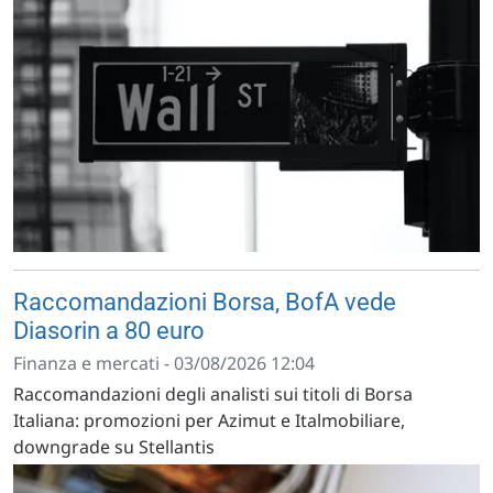
Raccomandazioni Borsa, BofA vede
Diasorin a 80 euro
Finanza e mercati - 03/08/2026 12:04
Raccomandazioni degli analisti sui titoli di Borsa
Italiana: promozioni per Azimut e Italmobiliare,
downgrade su Stellantis