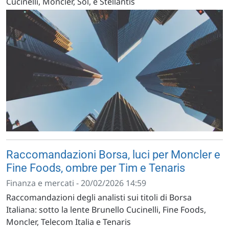
Cucinelli, Moncler, Sol, e Stellantis
Raccomandazioni Borsa, luci per Moncler e
Fine Foods, ombre per Tim e Tenaris
Finanza e mercati - 20/02/2026 14:59
Raccomandazioni degli analisti sui titoli di Borsa
Italiana: sotto la lente Brunello Cucinelli, Fine Foods,
Moncler, Telecom Italia e Tenaris