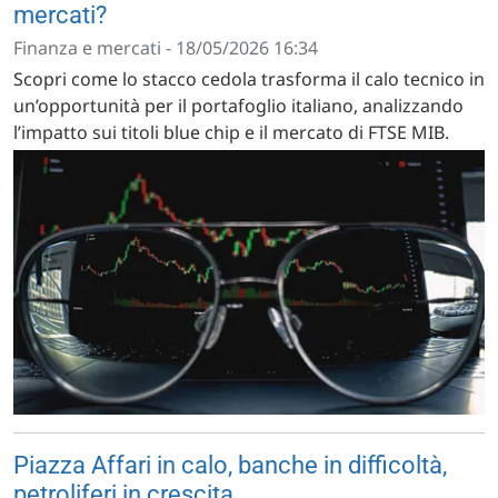
mercati?
Finanza e mercati - 18/05/2026 16:34
Scopri come lo stacco cedola trasforma il calo tecnico in
un’opportunità per il portafoglio italiano, analizzando
l’impatto sui titoli blue chip e il mercato di FTSE MIB.
Piazza Affari in calo, banche in difficoltà,
petroliferi in crescita