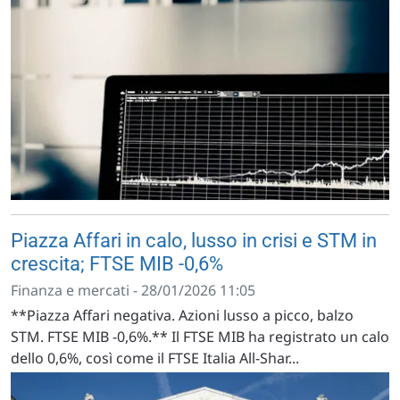
Piazza Affari in calo, lusso in crisi e STM in
crescita; FTSE MIB -0,6%
Finanza e mercati - 28/01/2026 11:05
**Piazza Affari negativa. Azioni lusso a picco, balzo
STM. FTSE MIB -0,6%.** Il FTSE MIB ha registrato un calo
dello 0,6%, così come il FTSE Italia All-Shar...