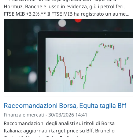
Hormuz. Banche e lusso in evidenza, giù i petroliferi.
FTSE MIB +3,2%.** Il FTSE MIB ha registrato un aume...
Raccomandazioni Borsa, Equita taglia Bff
Finanza e mercati - 30/03/2026 14:41
Raccomandazioni degli analisti sui titoli di Borsa
Italiana: aggiornati i target price su Bff, Brunello