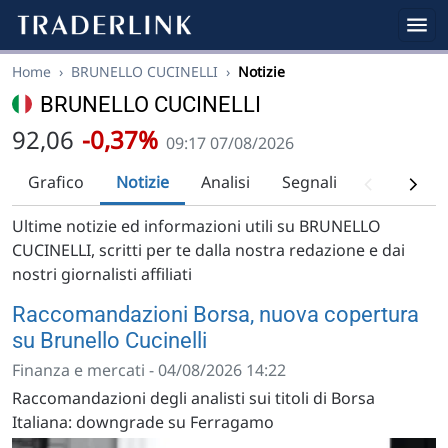
Home
›
BRUNELLO CUCINELLI
›
Notizie
BRUNELLO CUCINELLI
92,06
-0,37%
09:17 07/08/2026
Grafico
Notizie
Analisi
Segnali
Analisi tec
Ultime notizie ed informazioni utili su BRUNELLO
CUCINELLI, scritti per te dalla nostra redazione e dai
nostri giornalisti affiliati
Raccomandazioni Borsa, nuova copertura
su Brunello Cucinelli
Finanza e mercati - 04/08/2026 14:22
Raccomandazioni degli analisti sui titoli di Borsa
Italiana: downgrade su Ferragamo