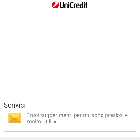
Scrivici
I tuoi suggerimenti per noi sono preziosi e
molto utili! »