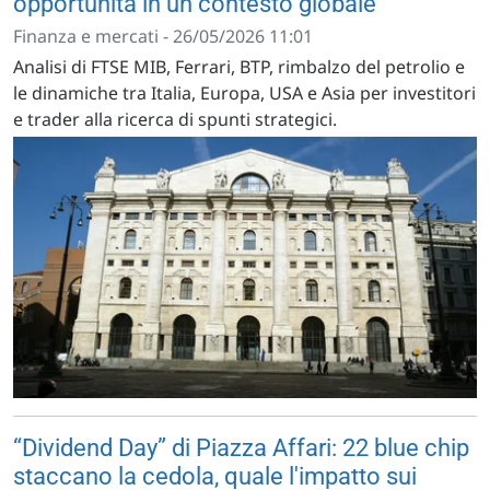
opportunità in un contesto globale
Finanza e mercati - 26/05/2026 11:01
Analisi di FTSE MIB, Ferrari, BTP, rimbalzo del petrolio e
le dinamiche tra Italia, Europa, USA e Asia per investitori
e trader alla ricerca di spunti strategici.
“Dividend Day” di Piazza Affari: 22 blue chip
staccano la cedola, quale l'impatto sui