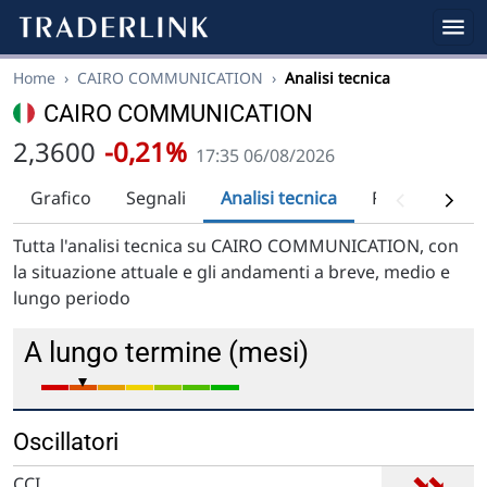
Home
›
CAIRO COMMUNICATION
›
Analisi tecnica
CAIRO COMMUNICATION
2,3600
-0,21%
17:35 06/08/2026
Grafico
Segnali
Analisi tecnica
Raccomandaz
Tutta l'analisi tecnica su CAIRO COMMUNICATION, con
la situazione attuale e gli andamenti a breve, medio e
lungo periodo
A lungo termine (mesi)
Oscillatori
➡
➡
CCI