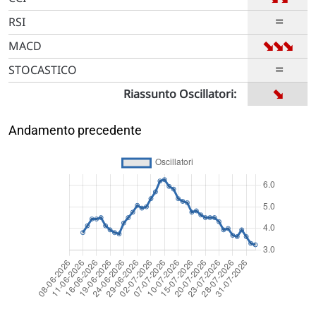
=
RSI
➡
➡
➡
MACD
=
STOCASTICO
➡
Riassunto Oscillatori:
Andamento precedente