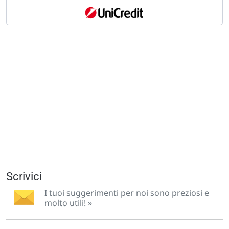
Scrivici
I tuoi suggerimenti per noi sono preziosi e
molto utili! »