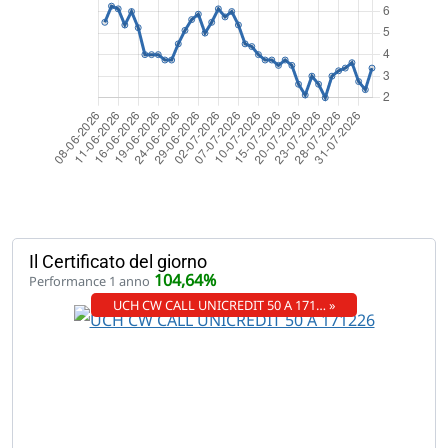
Il Certificato del giorno
104,64%
Performance 1 anno
UCH CW CALL UNICREDIT 50 A 171… »