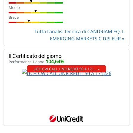
Medio
Breve
Tutta l'analisi tecnica di CANDRIAM EQ. L
EMERGING MARKETS C DIS EUR
Il Certificato del giorno
104,64%
Performance 1 anno
UCH CW CALL UNICREDIT 50 A 171… »