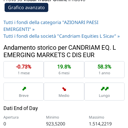
Grafico avanzato
Tutti i fondi della categoria "AZIONARI PAESI
EMERGENTI" »
Tutti i fondi della società "Candriam Equities L Sicav" »
Andamento storico per CANDRIAM EQ. L
EMERGING MARKETS C DIS EUR
-0.73%
19.8%
58.3%
1 mese
6 mesi
1 anno
➡
➡
➡
➡
Breve
Medio
Lungo
Dati End of Day
Apertura
Minimo
Massimo
0
923,5200
1.514,2219