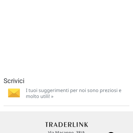
Scrivici
I tuoi suggerimenti per noi sono preziosi e
molto utili! »
Via Macanno, 38/A