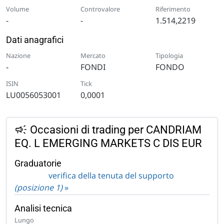
Volume
Controvalore
Riferimento
-
-
1.514,2219
Dati anagrafici
Nazione
Mercato
Tipologia
-
FONDI
FONDO
ISIN
Tick
LU0056053001
0,0001
Occasioni di trading per CANDRIAM
EQ. L EMERGING MARKETS C DIS EUR
Graduatorie
verifica della tenuta del supporto
(posizione 1)
»
Analisi tecnica
Lungo