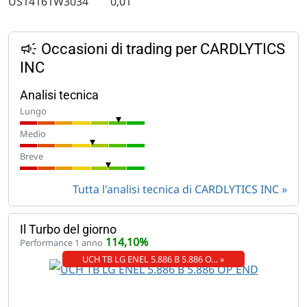
US14161W3034
0,01
Occasioni di trading per CARDLYTICS
INC
Analisi tecnica
Lungo
Medio
Breve
Tutta l'analisi tecnica di CARDLYTICS INC
Il Turbo del giorno
114,10%
Performance 1 anno
UCH TB LG ENEL 5.886 B 5.886 O… »