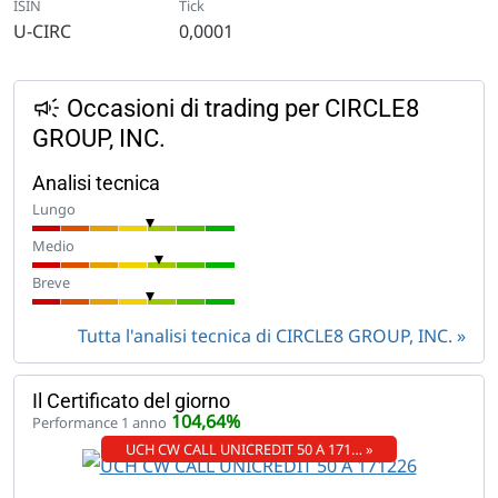
ISIN
Tick
U-CIRC
0,0001
Occasioni di trading per CIRCLE8
GROUP, INC.
Analisi tecnica
Lungo
Medio
Breve
Tutta l'analisi tecnica di CIRCLE8 GROUP, INC.
Il Certificato del giorno
104,64%
Performance 1 anno
UCH CW CALL UNICREDIT 50 A 171… »