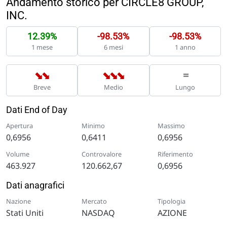
Andamento storico per CIRCLE8 GROUP,
INC.
12.39%
-98.53%
-98.53%
1 mese
6 mesi
1 anno
➡
➡
➡
➡
➡
=
Breve
Medio
Lungo
Dati End of Day
Apertura
Minimo
Massimo
0,6956
0,6411
0,6956
Volume
Controvalore
Riferimento
463.927
120.662,67
0,6956
Dati anagrafici
Nazione
Mercato
Tipologia
Stati Uniti
NASDAQ
AZIONE