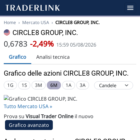
Home
›
Mercato USA
›
CIRCLE8 GROUP, INC.
CIRCLE8 GROUP, INC.
0,6783
-2,49%
15:59 05/08/2026
Grafico
Analisi tecnica
Grafico delle azioni CIRCLE8 GROUP, INC.
1G
1S
3M
6M
1A
3A
Tutto Mercato USA »
Prova su
Visual Trader Online
il nuovo
Grafico avanzato