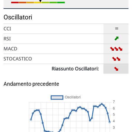
Oscillatori
=
CCI
➡
RSI
➡
➡
➡
MACD
➡
➡
STOCASTICO
➡
Riassunto Oscillatori:
Andamento precedente