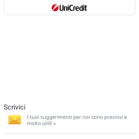
Scrivici
I tuoi suggerimenti per noi sono preziosi e
molto utili! »