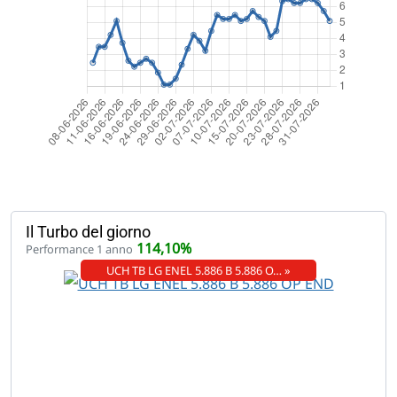
Il Turbo del giorno
114,10%
Performance 1 anno
UCH TB LG ENEL 5.886 B 5.886 O… »