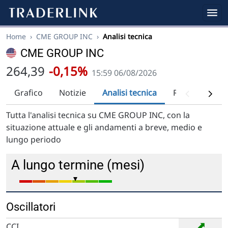
Home
›
CME GROUP INC
›
Analisi tecnica
CME GROUP INC
264,39
-0,15%
15:59 06/08/2026
Grafico
Notizie
Analisi tecnica
Raccomandazi
Tutta l'analisi tecnica su CME GROUP INC, con la
situazione attuale e gli andamenti a breve, medio e
lungo periodo
A lungo termine (mesi)
Oscillatori
➡
CCI