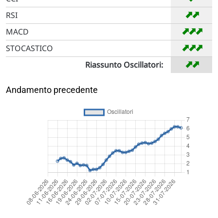
➡
➡
RSI
➡
➡
➡
MACD
➡
➡
➡
STOCASTICO
➡
➡
Riassunto Oscillatori:
Andamento precedente