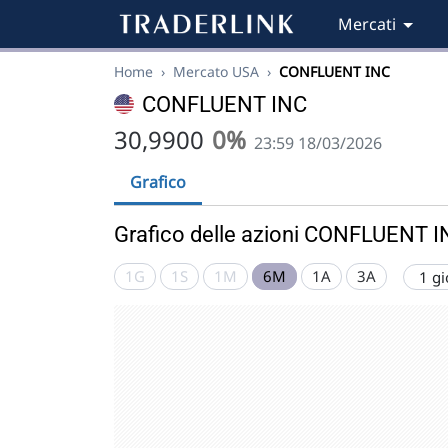
Mercati
Home
›
Mercato USA
›
CONFLUENT INC
CONFLUENT INC
30,9900
0%
23:59 18/03/2026
Grafico
Grafico delle azioni CONFLUENT 
1G
1S
1M
6M
1A
3A