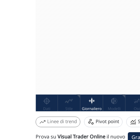
Linee di trend
Pivot point
S
Prova su
Visual Trader Online
il nuovo
Gra