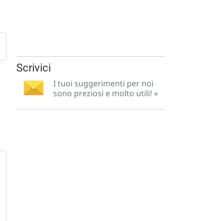
Scrivici
I tuoi suggerimenti per noi
sono preziosi e molto utili! »