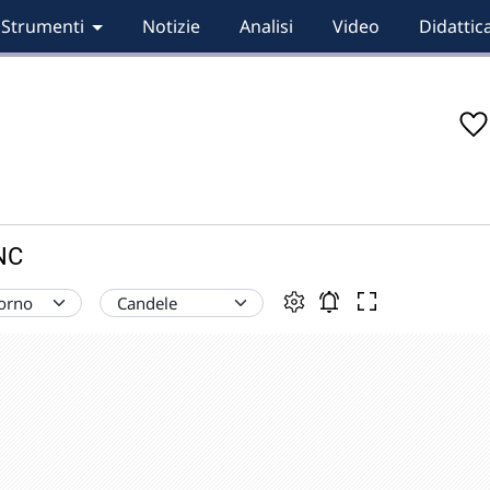
Strumenti
Notizie
Analisi
Video
Didattic
INC