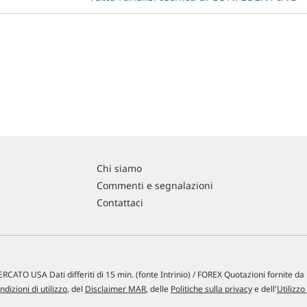
Chi siamo
Commenti e segnalazioni
Contattaci
RCATO USA Dati differiti di 15 min. (fonte Intrinio) / FOREX Quotazioni fornite d
ndizioni di utilizzo
, del
Disclaimer MAR
, delle
Politiche sulla privacy
e dell'
Utilizzo