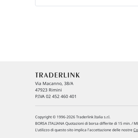
Via Macanno, 38/A
47923 Rimini
P.IVA 02 452 460 401
Copyright © 1996-2026 Traderlink Italia s.r.l.
BORSA ITALIANA Quotazioni di borsa differite di 15 min. / ME
L'utilizzo di questo sito implica l'accettazione delle nostre
Co