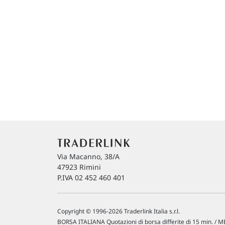
Via Macanno, 38/A
47923 Rimini
P.IVA 02 452 460 401
Copyright © 1996-2026 Traderlink Italia s.r.l.
BORSA ITALIANA Quotazioni di borsa differite di 15 min. / ME