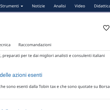
Strumenti
Notizie
Analisi
Video
Didattic
tecnica
Raccomandazioni
reparati per te dai migliori analisti e consulenti italiani
delle azioni esenti
che sono esenti dalla Tobin tax e che sono quotate su Borsa