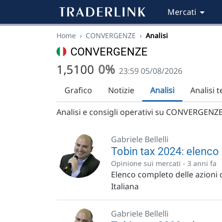
Mercati
Home
›
CONVERGENZE
›
Analisi
CONVERGENZE
1,5100
0%
23:59 05/08/2026
Grafico
Notizie
Analisi
Analisi 
Analisi e consigli operativi su CONVERGENZE, p
Gabriele Bellelli
Tobin tax 2024: elenco 
Opinione sui mercati -
3 anni fa
Elenco completo delle azioni 
Italiana
Gabriele Bellelli