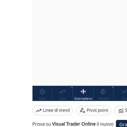
Linee di trend
Pivot point
S
Prova su
Visual Trader Online
il nuovo
Gra