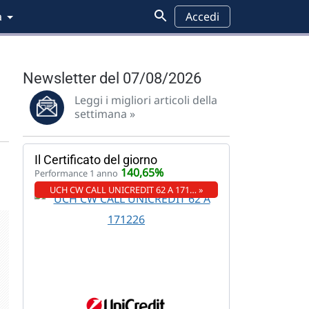
a
Accedi
Newsletter del 07/08/2026
Leggi i migliori articoli della
settimana »
Il Certificato del giorno
140,65%
Performance 1 anno
UCH CW CALL UNICREDIT 62 A 171… »