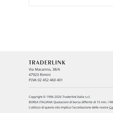
Via Macanno, 38/A
47923 Rimini
P.IVA 02 452 460 401
Copyright © 1996-2026 Traderlink Italia s.r.l.
BORSA ITALIANA Quotazioni di borsa differite di 15 min. / ME
L'utilizzo di questo sito implica l'accettazione delle nostre
Co