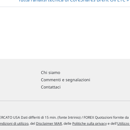
Chi siamo
Commenti e segnalazioni
Contattaci
RCATO USA Dati differiti di 15 min. (fonte Intrinio) / FOREX Quotazioni fornite d
ndizioni di utilizzo
, del
Disclaimer MAR
, delle
Politiche sulla privacy
e dell'
Utilizzo