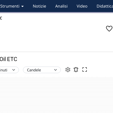
Strumenti
Notizie
Analisi
Video
Didattic
TC
Oil ETC