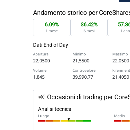
Andamento storico per CoreShares
6.09%
36.42%
57.3
1 mese
6 mesi
1 an
Dati End of Day
Apertura
Minimo
Massimo
22,0500
21,5500
22,0500
Volume
Controvalore
Riferimen
1.845
39.990,77
21,4050
Occasioni di trading per Core
Analisi tecnica
Lungo
Medio