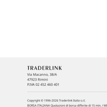
Via Macanno, 38/A
47923 Rimini
P.IVA 02 452 460 401
Copyright © 1996-2026 Traderlink Italia s.r.l.
BORSA ITALIANA Quotazioni di borsa differite di 15 min. / ME