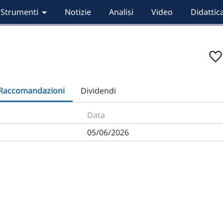
Strumenti
Notizie
Analisi
Video
Didattic
Raccomandazioni
Dividendi
Data
05/06/2026