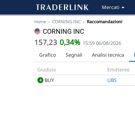
Mercati
Home
›
CORNING INC
›
Raccomandazioni
CORNING INC
157,23
0,34%
15:59 06/08/2026
Grafico
Segnali
Analisi tecnica
Giudizio
Emittente
+
BUY
UBS