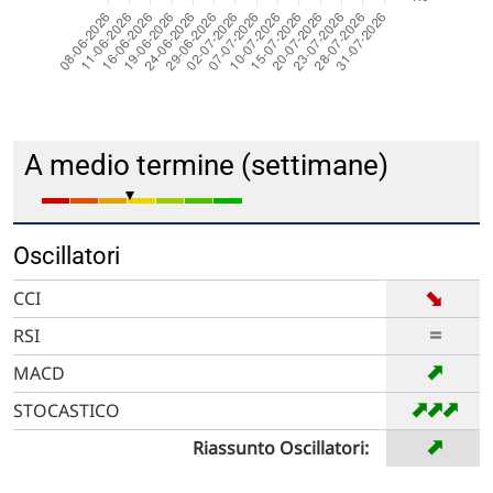
A medio termine (settimane)
Oscillatori
➡
CCI
=
RSI
➡
MACD
➡
➡
➡
STOCASTICO
➡
Riassunto Oscillatori: