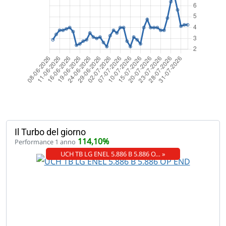
Il Turbo del giorno
114,10%
Performance 1 anno
UCH TB LG ENEL 5.886 B 5.886 O… »