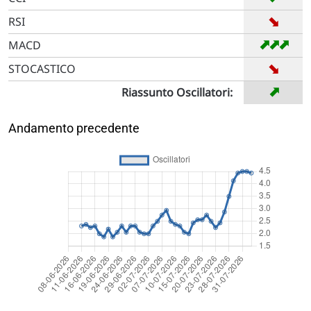
➡
RSI
➡
➡
➡
MACD
➡
STOCASTICO
➡
Riassunto Oscillatori:
Andamento precedente