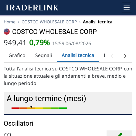
Home
›
COSTCO WHOLESALE CORP
›
Analisi tecnica
COSTCO WHOLESALE CORP
949,41
0,79%
15:59 06/08/2026
Grafico
Segnali
Analisi tecnica
Raccomandaz
Tutta l'analisi tecnica su COSTCO WHOLESALE CORP, con
la situazione attuale e gli andamenti a breve, medio e
lungo periodo
A lungo termine (mesi)
Oscillatori
➡
CCI