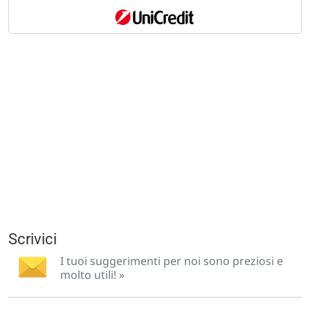
Scrivici
I tuoi suggerimenti per noi sono preziosi e
molto utili! »