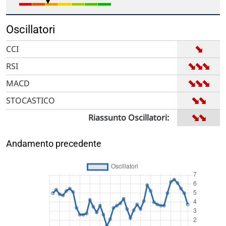
Oscillatori
➡
CCI
➡
➡
➡
RSI
➡
➡
➡
MACD
➡
➡
STOCASTICO
➡
➡
Riassunto Oscillatori:
Andamento precedente