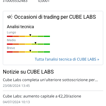
IT0005532483
0,0001
Occasioni di trading per CUBE LABS
Analisi tecnica
Lungo
Medio
Breve
Tutta l'analisi tecnica di CUBE LABS
Notizie su CUBE LABS
Cube Labs completa un'ulteriore sottoscrizione per
l'aumento di capitale
23/08/2024 13:45
Cube Labs: aumento capitale a €2,20/azione
04/07/2024 10:13