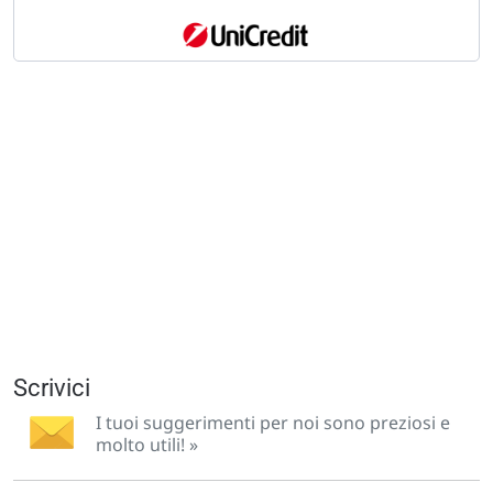
Scrivici
I tuoi suggerimenti per noi sono preziosi e
molto utili! »