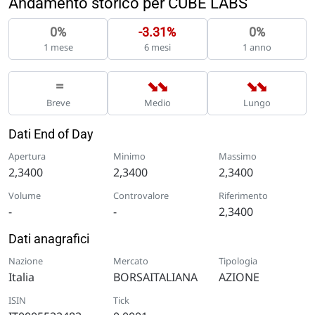
Andamento storico per CUBE LABS
0%
-3.31%
0%
1 mese
6 mesi
1 anno
➡
➡
➡
➡
=
Breve
Medio
Lungo
Dati End of Day
Apertura
Minimo
Massimo
2,3400
2,3400
2,3400
Volume
Controvalore
Riferimento
-
-
2,3400
Dati anagrafici
Nazione
Mercato
Tipologia
Italia
BORSAITALIANA
AZIONE
ISIN
Tick