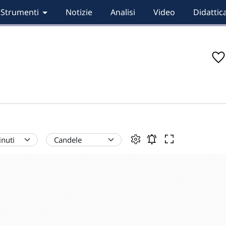
Strumenti
Notizie
Analisi
Video
Didattic