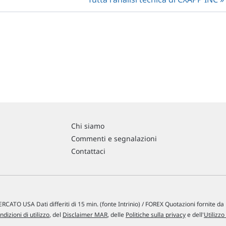
Chi siamo
Commenti e segnalazioni
Contattaci
RCATO USA Dati differiti di 15 min. (fonte Intrinio) / FOREX Quotazioni fornite d
ndizioni di utilizzo
, del
Disclaimer MAR
, delle
Politiche sulla privacy
e dell'
Utilizzo