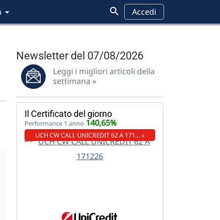
a
Accedi
Newsletter del 07/08/2026
Leggi i migliori articoli della
settimana »
Il Certificato del giorno
140,65%
Performance 1 anno
UCH CW CALL UNICREDIT 62 A 171… »