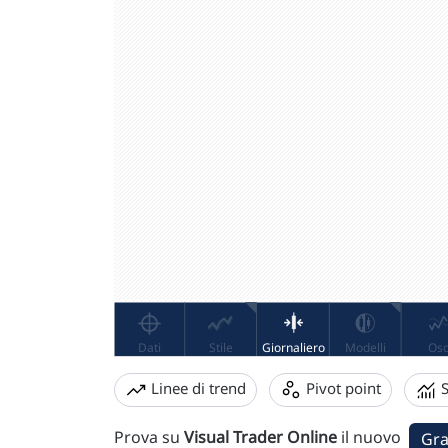
Linee di trend
Pivot point
S
Prova su
Visual Trader Online
il nuovo
Gra