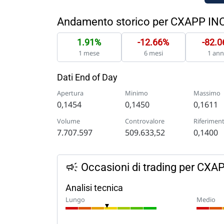
Andamento storico per CXAPP IN
1.91%
-12.66%
-82.
1 mese
6 mesi
1 an
Dati End of Day
Apertura
Minimo
Massimo
0,1454
0,1450
0,1611
Volume
Controvalore
Riferimen
7.707.597
509.633,52
0,1400
Occasioni di trading per CXA
Analisi tecnica
Lungo
Medio