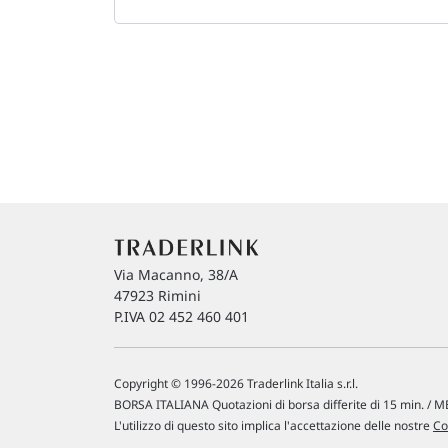
Via Macanno, 38/A
47923 Rimini
P.IVA 02 452 460 401
Copyright © 1996-2026 Traderlink Italia s.r.l.
BORSA ITALIANA Quotazioni di borsa differite di 15 min. / ME
L'utilizzo di questo sito implica l'accettazione delle nostre
Co