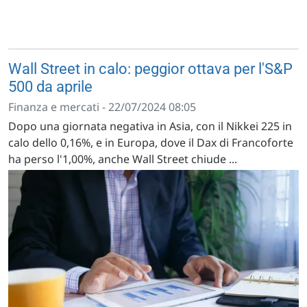
Wall Street in calo: peggior ottava per l'S&P
500 da aprile
Finanza e mercati - 22/07/2024 08:05
Dopo una giornata negativa in Asia, con il Nikkei 225 in
calo dello 0,16%, e in Europa, dove il Dax di Francoforte
ha perso l'1,00%, anche Wall Street chiude ...