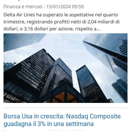
Finanza e mercati - 15/01/2024 09:59
Delta Air Lines ha superato le aspettative nel quarto
trimestre, registrando profitti netti di 2,04 miliardi di
dollari, o 3,16 dollari per azione, rispetto a...
Borsa Usa in crescita: Nasdaq Composite
guadagna il 3% in una settimana