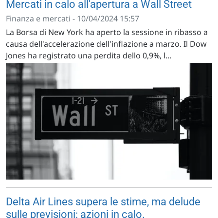
Mercati in calo all'apertura a Wall Street
Finanza e mercati - 10/04/2024 15:57
La Borsa di New York ha aperto la sessione in ribasso a
causa dell'accelerazione dell'inflazione a marzo. Il Dow
Jones ha registrato una perdita dello 0,9%, l...
Delta Air Lines supera le stime, ma delude
sulle previsioni: azioni in calo.