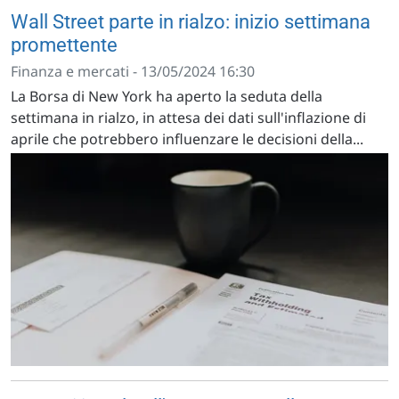
Wall Street parte in rialzo: inizio settimana
promettente
Finanza e mercati - 13/05/2024 16:30
La Borsa di New York ha aperto la seduta della
settimana in rialzo, in attesa dei dati sull'inflazione di
aprile che potrebbero influenzare le decisioni della...