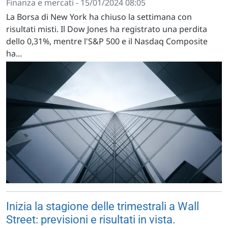
Finanza e mercati - 15/01/2024 08:05
La Borsa di New York ha chiuso la settimana con
risultati misti. Il Dow Jones ha registrato una perdita
dello 0,31%, mentre l'S&P 500 e il Nasdaq Composite
ha...
Inizia la stagione delle trimestrali a Wall
Street: previsioni e risultati in vista.