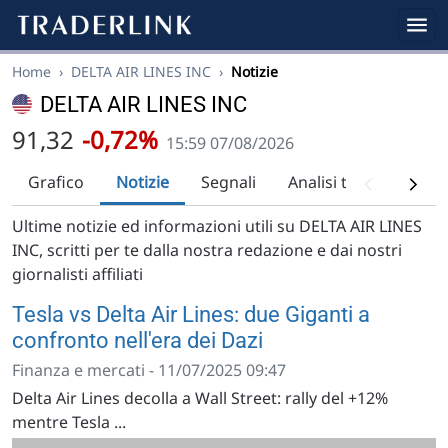
Home
›
DELTA AIR LINES INC
›
Notizie
DELTA AIR LINES INC
91,32
-0,72%
15:59 07/08/2026
Grafico
Notizie
Segnali
Analisi tecnica
Ra
Ultime notizie ed informazioni utili su DELTA AIR LINES
INC, scritti per te dalla nostra redazione e dai nostri
giornalisti affiliati
Tesla vs Delta Air Lines: due Giganti a
confronto nell'era dei Dazi
Finanza e mercati - 11/07/2025 09:47
Delta Air Lines decolla a Wall Street: rally del +12%
mentre Tesla ...