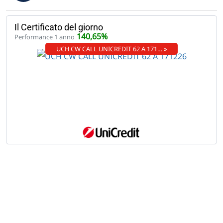
Il Certificato del giorno
140,65%
Performance 1 anno
UCH CW CALL UNICREDIT 62 A 171… »