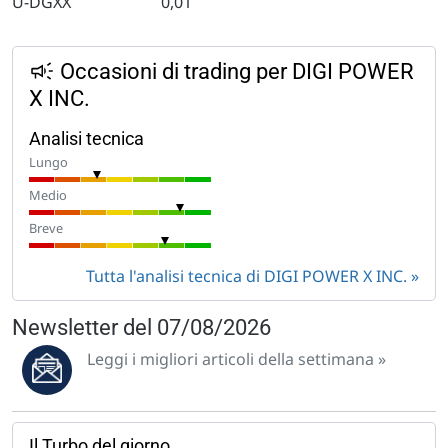
U-DGXX
0,01
Occasioni di trading per DIGI POWER
X INC.
Analisi tecnica
Lungo
Medio
Breve
Tutta l'analisi tecnica di DIGI POWER X INC.
Newsletter del 07/08/2026
Leggi i migliori articoli della settimana »
Il Turbo del giorno