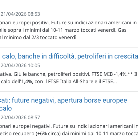
- 21/04/2026 08:53
onari europei positivi. Future su indici azionari americani in
bile sopra i minimi dal 10-11 marzo toccati venerdì. Gas
 al minimo dal 2/3 toccato venerdì
 calo, banche in difficoltà, petroliferi in crescit
- 20/04/2026 10:05
tiva. Giù le banche, petroliferi positivi. FTSE MIB -1,4%.** Il
lo dell'1,4%, con il FTSE Italia All-Share e il FTSE...
ati: future negativi, apertura borse europee
 calo
- 20/04/2026 08:57
ionari europei negativi. Future su indici azionari americani i
deciso recupero (+6% circa) dai minimi dal 10-11 marzo tocca