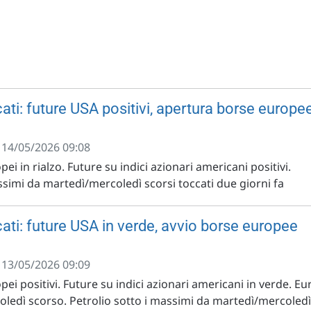
ati: future USA positivi, apertura borse europe
- 14/05/2026 09:08
pei in rialzo. Future su indici azionari americani positivi.
ssimi da martedì/mercoledì scorsi toccati due giorni fa
ati: future USA in verde, avvio borse europee
- 13/05/2026 09:09
pei positivi. Future su indici azionari americani in verde. Eu
oledì scorso. Petrolio sotto i massimi da martedì/mercoledì