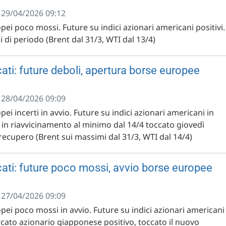
- 29/04/2026 09:12
opei poco mossi. Future su indici azionari americani positivi.
 di periodo (Brent dal 31/3, WTI dal 13/4)
ati: future deboli, apertura borse europee
- 28/04/2026 09:09
pei incerti in avvio. Future su indici azionari americani in
 in riavvicinamento al minimo dal 14/4 toccato giovedì
 recupero (Brent sui massimi dal 31/3, WTI dal 14/4)
ati: future poco mossi, avvio borse europee
- 27/04/2026 09:09
opei poco mossi in avvio. Future su indici azionari americani
rcato azionario giapponese positivo, toccato il nuovo