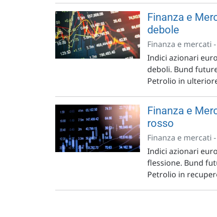
Finanza e Merc
debole
Finanza e mercati 
Indici azionari eur
deboli. Bund futur
Petrolio in ulterior
Finanza e Merca
rosso
Finanza e mercati 
Indici azionari euro
flessione. Bund fut
Petrolio in recupe