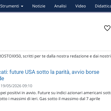
Strumenti
Notizie
Analisi
Video
Didattic
ROSTOXX50, scritti per te dalla nostra redazione e dai nostri
ti: future USA sotto la parità, avvio borse
de
- 19/05/2026 09:10
pei positivi in avvio. Future su indici azionari americani sot
sotto i massimi di ieri. Gas sotto il massimo dal 7 aprile