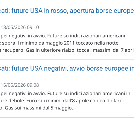
ati: future USA in rosso, apertura borse europ
- 18/05/2026 09:10
opei negativi in avvio. Future su indici azionari americani
e sopra il minimo da maggio 2011 toccato nella notte.
e recupero. Gas in ulteriore rialzo, tocca i massimi dal 7 apri
ti: future USA negativi, avvio borse europee i
- 15/05/2026 09:08
pei negativi in avvio. Future su indici azionari americani in
ure debole. Euro sui minimi dall'8 aprile contro dollaro.
ro. Gas sui massimi dal 5 maggio.