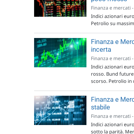
Finanza e mercati 
Indici azionari eur
Petrolio su massimi
Finanza e Merc
incerta
Finanza e mercati 
Indici azionari euro
rosso. Bund future
scorso. Petrolio in
Finanza e Merc
stabile
Finanza e mercati 
Indici azionari eur
sotto la parità. Me