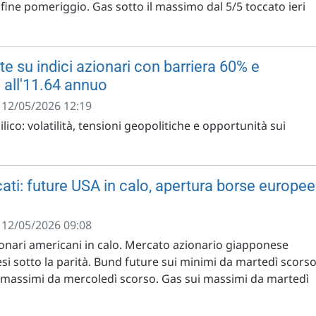
 a fine pomeriggio. Gas sotto il massimo dal 5/5 toccato ieri
te su indici azionari con barriera 60% e
 all'11.64 annuo
- 12/05/2026 12:19
ilico: volatilità, tensioni geopolitiche e opportunità sui
ati: future USA in calo, apertura borse europee
- 12/05/2026 09:08
ionari americani in calo. Mercato azionario giapponese
esi sotto la parità. Bund future sui minimi da martedì scorso
ui massimi da mercoledì scorso. Gas sui massimi da martedì