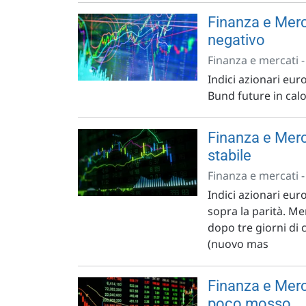
Finanza e Merc
negativo
Finanza e mercati 
Indici azionari euro
Bund future in calo
Finanza e Merc
stabile
Finanza e mercati 
Indici azionari eur
sopra la parità. Me
dopo tre giorni di 
(nuovo mas
Finanza e Merca
poco mosso