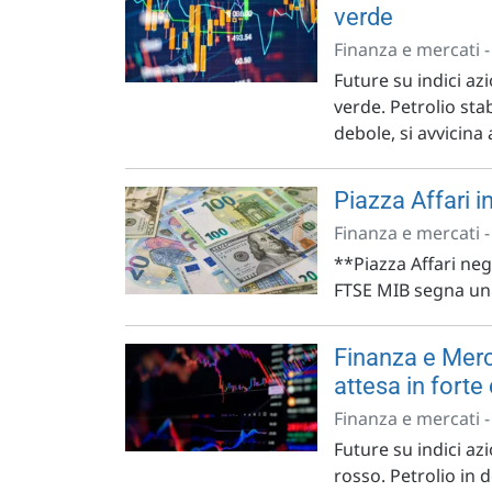
verde
Finanza e mercati 
Future su indici azi
verde. Petrolio sta
debole, si avvicina
Piazza Affari in
Finanza e mercati 
**Piazza Affari nega
FTSE MIB segna un ca
Finanza e Merc
attesa in forte
Finanza e mercati 
Future su indici az
rosso. Petrolio in 