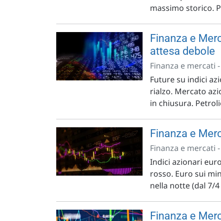
massimo storico. Pe
Finanza e Merc
attesa debole
Finanza e mercati 
Future su indici az
rialzo. Mercato az
in chiusura. Petrol
Finanza e Merca
Finanza e mercati 
Indici azionari euro
rosso. Euro sui min
nella notte (dal 7/4
Finanza e Merca