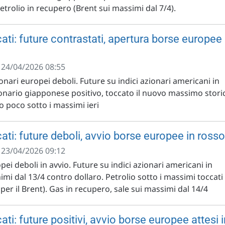
trolio in recupero (Brent sui massimi dal 7/4).
ati: future contrastati, apertura borse europee
- 24/04/2026 08:55
ionari europei deboli. Future su indici azionari americani in
ionario giapponese positivo, toccato il nuovo massimo stori
io poco sotto i massimi ieri
ti: future deboli, avvio borse europee in rosso
- 23/04/2026 09:12
pei deboli in avvio. Future su indici azionari americani in
imi dal 13/4 contro dollaro. Petrolio sotto i massimi toccati
 per il Brent). Gas in recupero, sale sui massimi dal 14/4
ti: future positivi, avvio borse europee attesi i