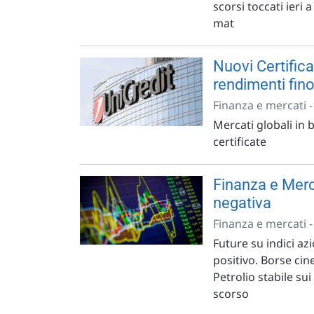
scorsi toccati ieri
mat
Nuovi Certifica
rendimenti fino
Finanza e mercati 
Mercati globali in b
certificate
Finanza e Merc
negativa
Finanza e mercati 
Future su indici az
positivo. Borse cin
Petrolio stabile s
scorso