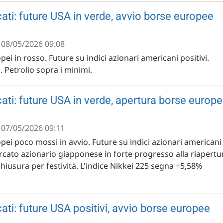
ati: future USA in verde, avvio borse europee
- 08/05/2026 09:08
pei in rosso. Future su indici azionari americani positivi.
. Petrolio sopra i minimi.
ati: future USA in verde, apertura borse europ
- 07/05/2026 09:11
opei poco mossi in avvio. Future su indici azionari americani
rcato azionario giapponese in forte progresso alla riapertu
chiusura per festività. L'indice Nikkei 225 segna +5,58%
ti: future USA positivi, avvio borse europee