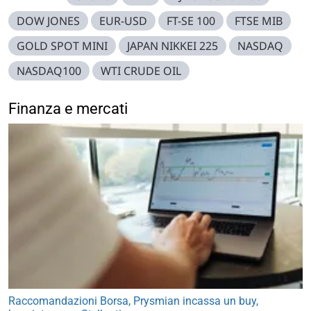
DOW JONES
EUR-USD
FT-SE 100
FTSE MIB
GOLD SPOT MINI
JAPAN NIKKEI 225
NASDAQ
NASDAQ100
WTI CRUDE OIL
Finanza e mercati
Raccomandazioni Borsa, Prysmian incassa un buy,