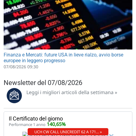
Finanza e Mercati: future USA in lieve rialzo, avvio borse
europee in leggero progresso
07/08/2026 09:30
Newsletter del 07/08/2026
Leggi i migliori articoli della settimana »
Il Certificato del giorno
140,65%
Performance 1 anno
UCH CW CALL UNICREDIT 62 A 171… »