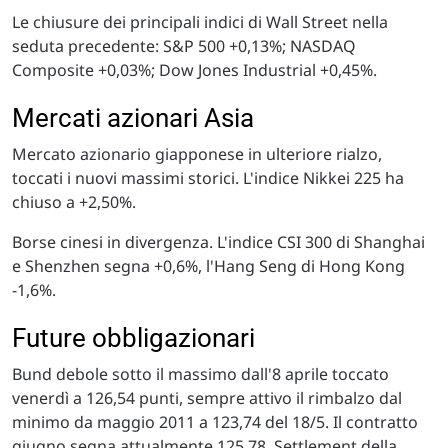
Le chiusure dei principali indici di Wall Street nella
seduta precedente: S&P 500 +0,13%; NASDAQ
Composite +0,03%; Dow Jones Industrial +0,45%.
Mercati azionari Asia
Mercato azionario giapponese in ulteriore rialzo,
toccati i nuovi massimi storici. L'indice Nikkei 225 ha
chiuso a +2,50%.
Borse cinesi in divergenza. L'indice CSI 300 di Shanghai
e Shenzhen segna +0,6%, l'Hang Seng di Hong Kong
-1,6%.
Future obbligazionari
Bund debole sotto il massimo dall'8 aprile toccato
venerdì a 126,54 punti, sempre attivo il rimbalzo dal
minimo da maggio 2011 a 123,74 del 18/5. Il contratto
giugno segna attualmente 125,78. Settlement della