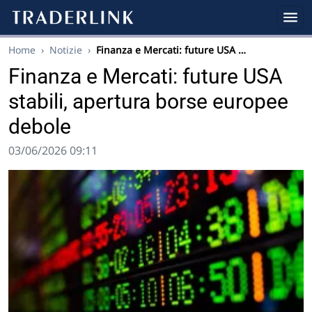
Home
›
Notizie
›
Finanza e Mercati: future USA …
Finanza e Mercati: future USA
stabili, apertura borse europee
debole
03/06/2026 09:11