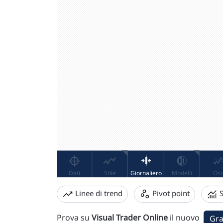
Linee di trend
Pivot point
S
Prova su
Visual Trader Online
il nuovo
Gra