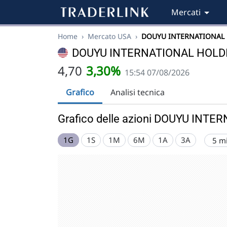
Mercati
Home
›
Mercato USA
›
DOUYU INTERNATIONAL
DOUYU INTERNATIONAL HOLDI
4,70
3,30%
15:54 07/08/2026
Grafico
Analisi tecnica
Grafico delle azioni DOUYU INT
1G
1S
1M
6M
1A
3A