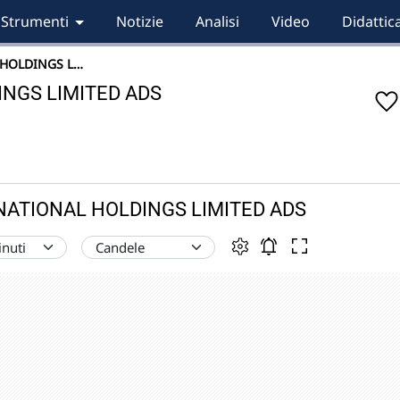
Strumenti
Notizie
Analisi
Video
Didattic
 HOLDINGS L…
NGS LIMITED ADS
ERNATIONAL HOLDINGS LIMITED ADS