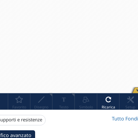
Tutto Fondi
upporti e resistenze
fico avanzato