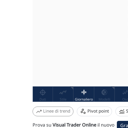
Linee di trend
Pivot point
S
Prova su
Visual Trader Online
il nuovo
Gra