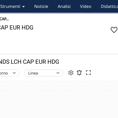
Strumenti
Notizie
Analisi
Video
Didattic
 CAP…
CAP EUR HDG
ONDS LCH CAP EUR HDG