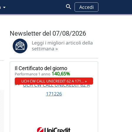
a
Accedi
Newsletter del 07/08/2026
Leggi i migliori articoli della
settimana »
Il Certificato del giorno
140,65%
Performance 1 anno
UCH CW CALL UNICREDIT 62 A 171… »