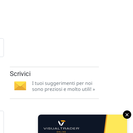
Scrivici
I tuoi suggerimenti per noi
sono preziosi e molto utili! »
×