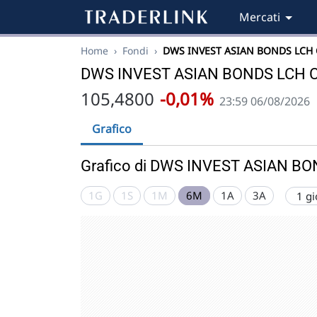
Mercati
Home
›
Fondi
›
DWS INVEST ASIAN BONDS LCH
DWS INVEST ASIAN BONDS LCH 
105,4800
-0,01%
23:59 06/08/2026
Grafico
Grafico di DWS INVEST ASIAN B
1G
1S
1M
6M
1A
3A