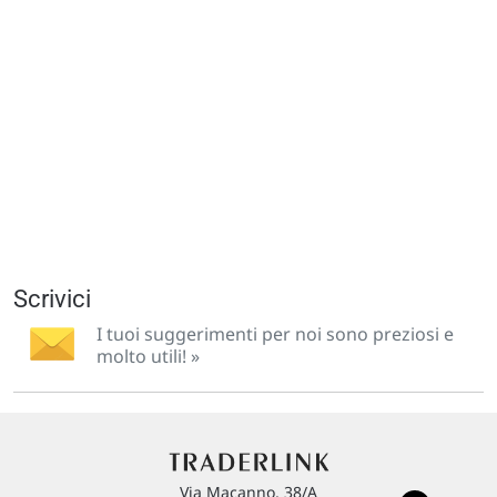
Scrivici
I tuoi suggerimenti per noi sono preziosi e
molto utili! »
Via Macanno, 38/A