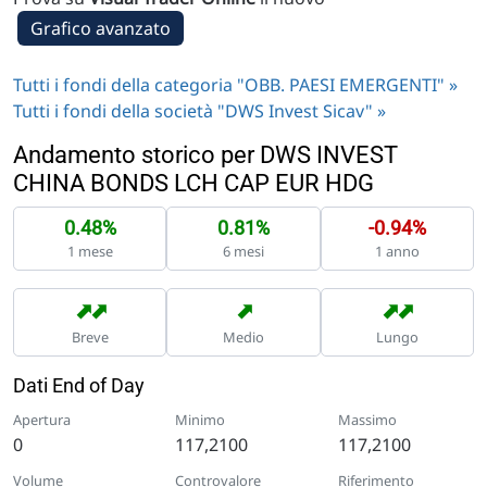
Grafico avanzato
Tutti i fondi della categoria "OBB. PAESI EMERGENTI" »
Tutti i fondi della società "DWS Invest Sicav" »
Andamento storico per DWS INVEST
CHINA BONDS LCH CAP EUR HDG
0.48%
0.81%
-0.94%
1 mese
6 mesi
1 anno
➡
➡
➡
➡
➡
Breve
Medio
Lungo
Dati End of Day
Apertura
Minimo
Massimo
0
117,2100
117,2100
Volume
Controvalore
Riferimento