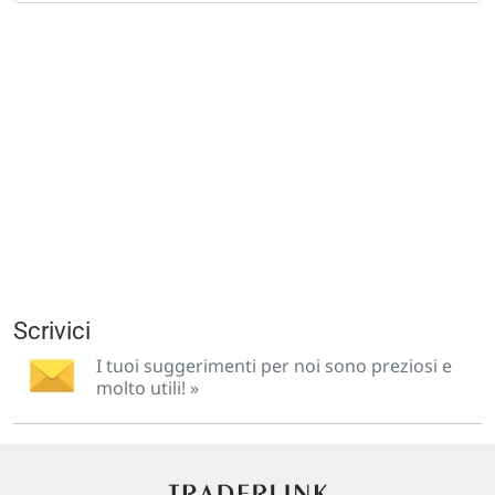
Scrivici
I tuoi suggerimenti per noi sono preziosi e
molto utili! »