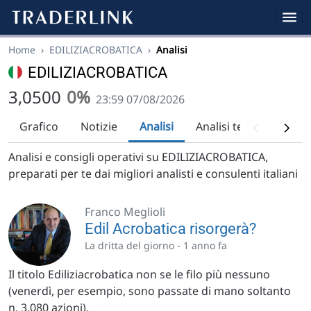
Home
›
EDILIZIACROBATICA
›
Analisi
EDILIZIACROBATICA
3,0500
0%
23:59 07/08/2026
Grafico
Notizie
Analisi
Analisi tecnica
Rac
Analisi e consigli operativi su EDILIZIACROBATICA,
preparati per te dai migliori analisti e consulenti italiani
Franco Meglioli
Edil Acrobatica risorgerà?
La dritta del giorno -
1 anno fa
Il titolo Ediliziacrobatica non se le filo più nessuno
(venerdì, per esempio, sono passate di mano soltanto
n. 3.080 azioni).