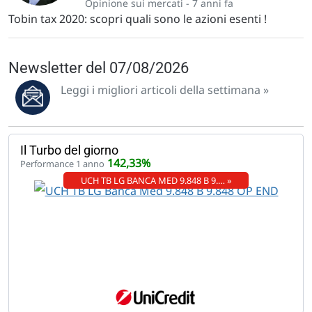
Opinione sui mercati -
7 anni fa
Tobin tax 2020: scopri quali sono le azioni esenti !
Newsletter del 07/08/2026
Leggi i migliori articoli della settimana »
Il Turbo del giorno
142,33%
Performance 1 anno
UCH TB LG BANCA MED 9.848 B 9.… »