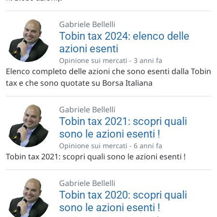
Gabriele Bellelli
Tobin tax 2024: elenco delle
azioni esenti
Opinione sui mercati -
3 anni fa
Elenco completo delle azioni che sono esenti dalla Tobin
tax e che sono quotate su Borsa Italiana
Gabriele Bellelli
Tobin tax 2021: scopri quali
sono le azioni esenti !
Opinione sui mercati -
6 anni fa
Tobin tax 2021: scopri quali sono le azioni esenti !
Gabriele Bellelli
Tobin tax 2020: scopri quali
sono le azioni esenti !